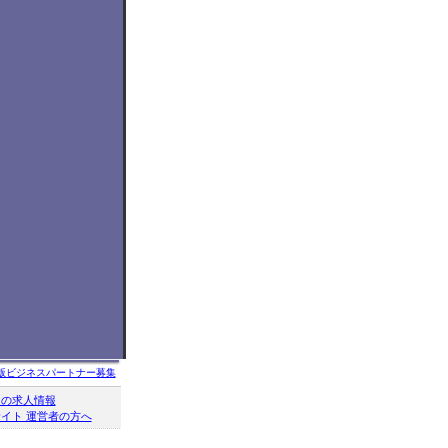
版ビジネスパートナー募集
クの求人情報
イト 運営者の方へ