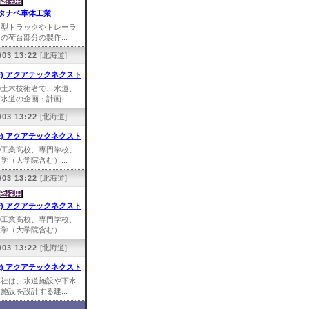
タナベ車体工業
大型トラックやトレーラ
の荷台部分の製作...
/03 13:22
[北海道]
株) アクアテックネクスト
①土木技術者で、水道、
水道の企画・計画...
/03 13:22
[北海道]
株) アクアテックネクスト
①工業高校、専門学校、
学（大学院含む）...
/03 13:22
[北海道]
株) アクアテックネクスト
①工業高校、専門学校、
学（大学院含む）...
/03 13:22
[北海道]
株) アクアテックネクスト
弊社は、水道施設や下水
施設を設計する建...