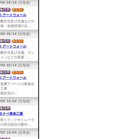
/06 05:14
[北海道]
株) アートウォール
一般住宅及び店舗などの
築・改修現場の左...
/06 05:14
[北海道]
株) アートウォール
一般住宅及び店舗、マン
ョンなどの新築・...
/06 05:14
[北海道]
株) アートウォール
中低層アパートの新築左
官工事
築住宅の...
/05 10:04
[北海道]
タナベ車体工業
大型トラックやトレーラ
の荷台部分の製作...
/05 10:04
[北海道]