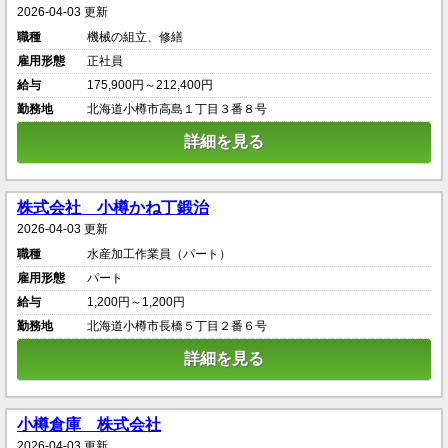
2026-04-03 更新
職種
機械の組立、修繕
雇用形態
正社員
給与
175,900円～212,400円
勤務地
北海道小樽市高島１丁目３番８号
詳細を見る
株式会社 小樽かね丁鍛治
2026-04-03 更新
職種
水産加工作業員（パート）
雇用形態
パート
給与
1,200円～1,200円
勤務地
北海道小樽市長橋５丁目２番６号
詳細を見る
小樽倉庫 株式会社
2026-04-03 更新