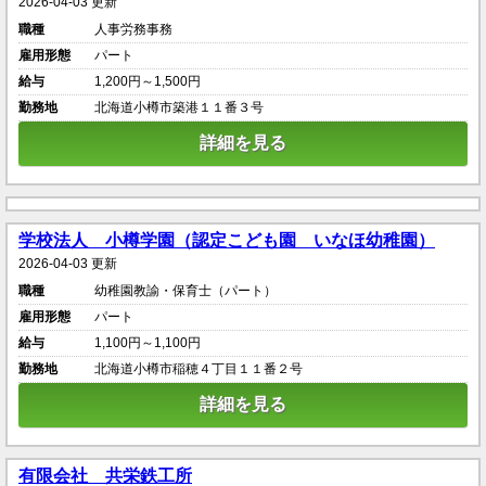
2026-04-03 更新
職種
人事労務事務
雇用形態
パート
給与
1,200円～1,500円
勤務地
北海道小樽市築港１１番３号
詳細を見る
学校法人 小樽学園（認定こども園 いなほ幼稚園）
2026-04-03 更新
職種
幼稚園教諭・保育士（パート）
雇用形態
パート
給与
1,100円～1,100円
勤務地
北海道小樽市稲穂４丁目１１番２号
詳細を見る
有限会社 共栄鉄工所