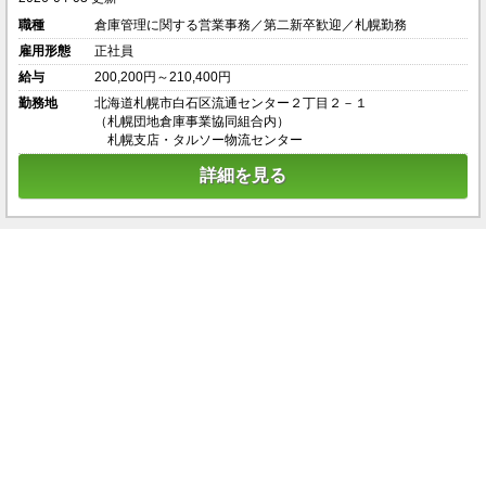
職種
倉庫管理に関する営業事務／第二新卒歓迎／札幌勤務
雇用形態
正社員
給与
200,200円～210,400円
勤務地
北海道札幌市白石区流通センター２丁目２－１
（札幌団地倉庫事業協同組合内）
札幌支店・タルソー物流センター
詳細を見る