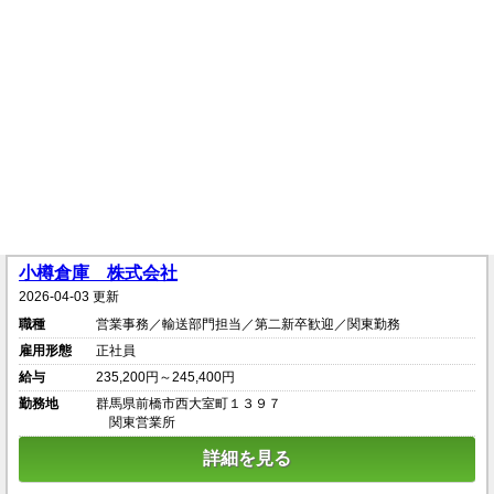
小樽倉庫 株式会社
2026-04-03 更新
職種
営業事務／輸送部門担当／第二新卒歓迎／関東勤務
雇用形態
正社員
給与
235,200円～245,400円
勤務地
群馬県前橋市西大室町１３９７
関東営業所
詳細を見る