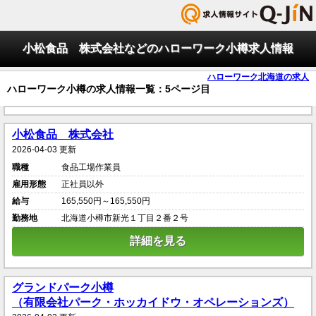
小松食品 株式会社などのハローワーク小樽求人情報
ハローワーク北海道の求人
ハローワーク小樽の求人情報一覧：5ページ目
小松食品 株式会社
2026-04-03 更新
職種
食品工場作業員
雇用形態
正社員以外
給与
165,550円～165,550円
勤務地
北海道小樽市新光１丁目２番２号
詳細を見る
グランドパーク小樽
（有限会社パーク・ホッカイドウ・オペレーションズ）