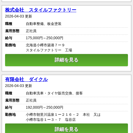
株式会社 スタイルファクトリー
2026-04-03 更新
職種
自動車整備、板金塗装
雇用形態
正社員
給与
175,000円～250,000円
勤務地
北海道小樽市築港７ー９
スタイルファクトリー 工場
詳細を見る
有限会社 ダイクル
2026-04-03 更新
職種
自動車洗車・タイヤ販売交換、接客
雇用形態
正社員
給与
192,000円～250,000円
勤務地
小樽市朝里川温泉１ー２１６－２ 本社 又は
小樽市塩谷１ー３－７ 塩谷店
詳細を見る