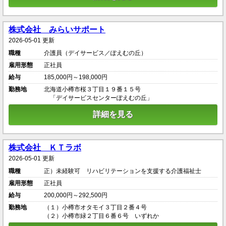
株式会社 みらいサポート
2026-05-01 更新
職種
介護員（デイサービス／ぽえむの丘）
雇用形態
正社員
給与
185,000円～198,000円
勤務地
北海道小樽市桜３丁目１９番１５号
「デイサービスセンターぽえむの丘」
詳細を見る
株式会社 ＫＴラボ
2026-05-01 更新
職種
正）未経験可 リハビリテーションを支援する介護福祉士
雇用形態
正社員
給与
200,000円～292,500円
勤務地
（１）小樽市オタモイ３丁目２番４号
（２）小樽市緑２丁目６番６号 いずれか