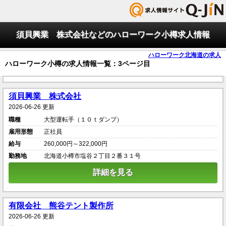
須貝興業 株式会社などのハローワーク小樽求人情報
ハローワーク北海道の求人
ハローワーク小樽の求人情報一覧：3ページ目
須貝興業 株式会社
2026-06-26 更新
職種
大型運転手（１０ｔダンプ）
雇用形態
正社員
給与
260,000円～322,000円
勤務地
北海道小樽市塩谷２丁目２番３１号
詳細を見る
有限会社 熊谷テント製作所
2026-06-26 更新