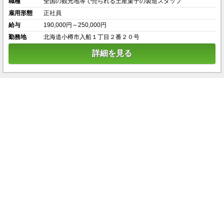
職種
全国の観光地等で売られる土産菓子の製造スタッフ
雇用形態
正社員
給与
190,000円～250,000円
勤務地
北海道小樽市入船１丁目２番２０号
詳細を見る