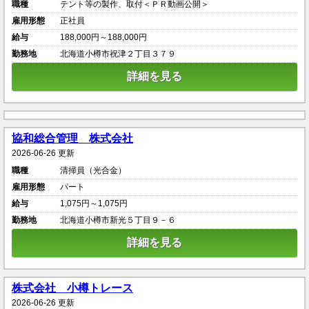
職種
テント等の製作、取付＜ＰＲ動画公開＞
雇用形態
正社員
給与
188,000円～188,000円
勤務地
北海道小樽市祝津２丁目３７９
詳細を見る
協和総合管理 株式会社
2026-06-26 更新
職種
清掃員（光合金）
雇用形態
パート
給与
1,075円～1,075円
勤務地
北海道小樽市新光５丁目９－６
詳細を見る
株式会社 小樽トレース
2026-06-26 更新