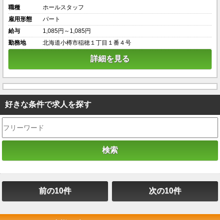
職種
ホールスタッフ
雇用形態
パート
給与
1,085円～1,085円
勤務地
北海道小樽市稲穂１丁目１番４号
詳細を見る
好きな条件で求人を探す
前の10件
次の10件