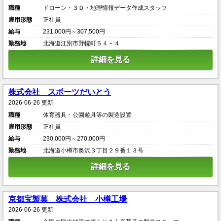
職種
ドローン・３Ｄ・地理情報データ作成スタッフ
雇用形態
正社員
給与
231,000円～307,500円
勤務地
北海道江別市野幌町５４－４
詳細を見る
株式会社 スポーツだいとう
2026-06-26 更新
職種
体育器具・公園遊具等の製造設置
雇用形態
正社員
給与
230,000円～270,000円
勤務地
北海道小樽市奥沢３丁目２９番１３号
詳細を見る
京都宝製菓 株式会社 小樽工場
2026-06-26 更新