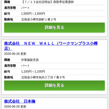
職種
【７／１３会社説明会】夜勤専従看護師
雇用形態
パート
給与
1,500円～1,600円
勤務地
北海道小樽市錦町１番２号
詳細を見る
株式会社 ＮＥＷ ＷＡＬＬ（ワークマンプラス小樽
店）
2026-06-26 更新
職種
作業服販売員
雇用形態
パート
給与
1,100円～1,100円
勤務地
北海道小樽市色内２丁目７番９号
詳細を見る
株式会社 日本橋
2026-06-26 更新