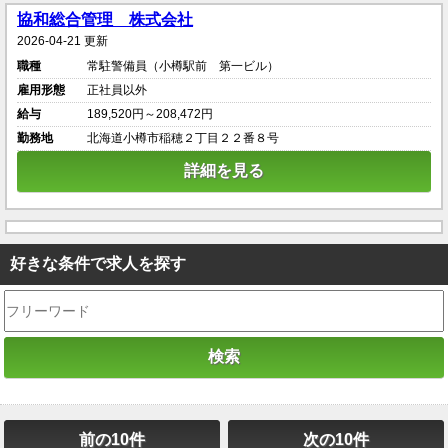
協和総合管理 株式会社
2026-04-21 更新
職種
常駐警備員（小樽駅前 第一ビル）
雇用形態
正社員以外
給与
189,520円～208,472円
勤務地
北海道小樽市稲穂２丁目２２番８号
詳細を見る
好きな条件で求人を探す
前の10件
次の10件