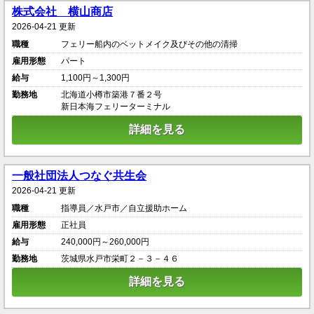
株式会社 横山商店
2026-04-21 更新
職種
フェリー船内のベットメイク及びその他の清掃
雇用形態
パート
給与
1,100円～1,300円
勤務地
北海道小樽市築港７番２号
新日本海フェリーターミナル
詳細を見る
一般社団法人つなぐ共生会
2026-04-21 更新
職種
指導員／水戸市／自立援助ホーム
雇用形態
正社員
給与
240,000円～260,000円
勤務地
茨城県水戸市栄町２－３－４６
詳細を見る