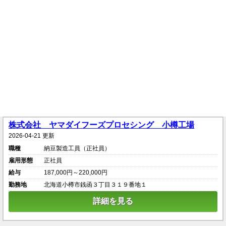
株式会社 ヤマダイフーズプロセシング 小樽工場
2026-04-21 更新
職種
納豆製造工員（正社員）
雇用形態
正社員
給与
187,000円～220,000円
勤務地
北海道小樽市銭函３丁目３１９番地１
詳細を見る