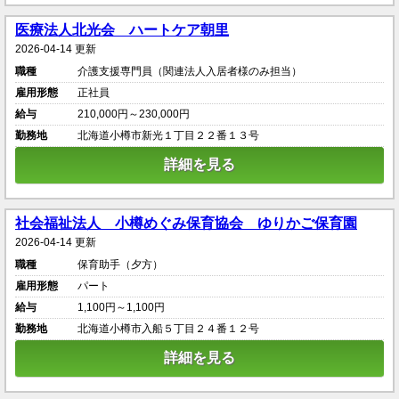
医療法人北光会 ハートケア朝里
2026-04-14 更新
職種
介護支援専門員（関連法人入居者様のみ担当）
雇用形態
正社員
給与
210,000円～230,000円
勤務地
北海道小樽市新光１丁目２２番１３号
詳細を見る
社会福祉法人 小樽めぐみ保育協会 ゆりかご保育園
2026-04-14 更新
職種
保育助手（夕方）
雇用形態
パート
給与
1,100円～1,100円
勤務地
北海道小樽市入船５丁目２４番１２号
詳細を見る