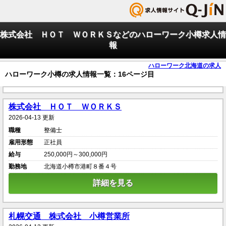
株式会社 ＨＯＴ ＷＯＲＫＳなどのハローワーク小樽求人情
報
ハローワーク北海道の求人
ハローワーク小樽の求人情報一覧：16ページ目
株式会社 ＨＯＴ ＷＯＲＫＳ
2026-04-13 更新
職種
整備士
雇用形態
正社員
給与
250,000円～300,000円
勤務地
北海道小樽市港町８番４号
詳細を見る
札幌交通 株式会社 小樽営業所