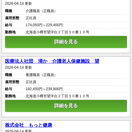
2026-04-14 更新
職種
介護職員（正職員）
雇用形態
正社員
給与
174,050円～229,400円
勤務地
北海道小樽市望洋台２丁目３０番１０号
詳細を見る
医療法人社団 清か 介護老人保健施設 望
2026-04-14 更新
職種
看護職員（正職員）
雇用形態
正社員
給与
182,450円～239,900円
勤務地
北海道小樽市望洋台２丁目３０番１０号
詳細を見る
株式会社 もっと健康
2026-04-14 更新