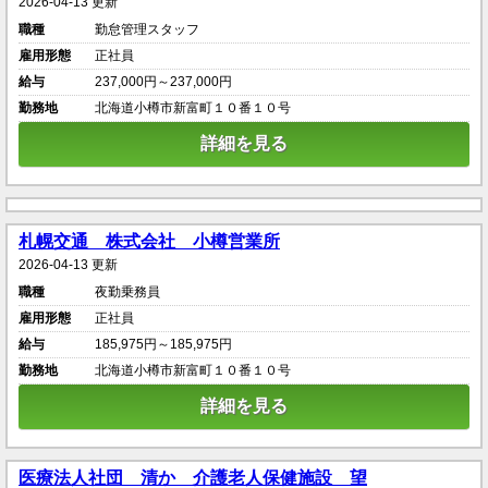
2026-04-13 更新
職種
勤怠管理スタッフ
雇用形態
正社員
給与
237,000円～237,000円
勤務地
北海道小樽市新富町１０番１０号
詳細を見る
札幌交通 株式会社 小樽営業所
2026-04-13 更新
職種
夜勤乗務員
雇用形態
正社員
給与
185,975円～185,975円
勤務地
北海道小樽市新富町１０番１０号
詳細を見る
医療法人社団 清か 介護老人保健施設 望