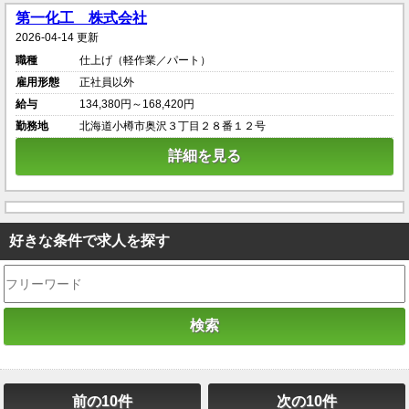
第一化工 株式会社
2026-04-14 更新
職種
仕上げ（軽作業／パート）
雇用形態
正社員以外
給与
134,380円～168,420円
勤務地
北海道小樽市奥沢３丁目２８番１２号
詳細を見る
好きな条件で求人を探す
前の10件
次の10件