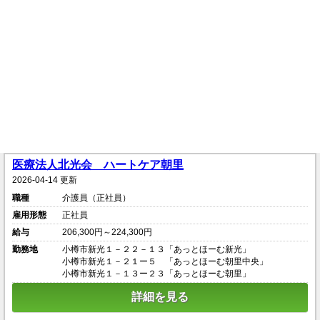
医療法人北光会 ハートケア朝里
2026-04-14 更新
職種
介護員（正社員）
雇用形態
正社員
給与
206,300円～224,300円
勤務地
小樽市新光１－２２－１３「あっとほーむ新光」
小樽市新光１－２１ー５ 「あっとほーむ朝里中央」
小樽市新光１－１３ー２３「あっとほーむ朝里」
詳細を見る