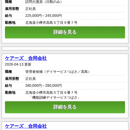
職種
訪問介護員（日勤のみ）
雇用形態
正社員
給与
225,000円～245,000円
勤務地
北海道小樽市高島５丁目９番７号
詳細を見る
ケアーズ 合同会社
2026-04-13 更新
職種
管理者候補（デイサービスつばさ／高島）
雇用形態
正社員
給与
280,000円～280,000円
勤務地
北海道小樽市高島５丁目９番７号
「機能訓練デイサービスつばさ」
詳細を見る
ケアーズ 合同会社