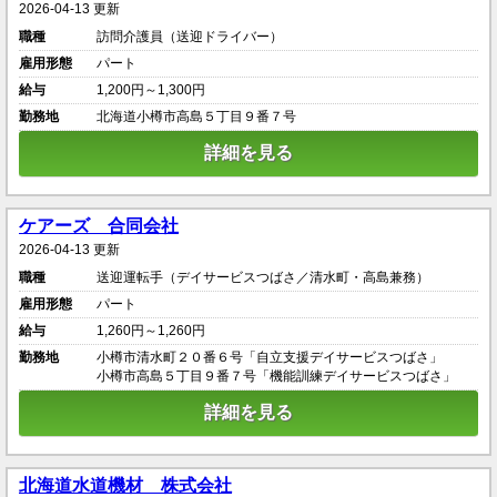
2026-04-13 更新
職種
訪問介護員（送迎ドライバー）
雇用形態
パート
給与
1,200円～1,300円
勤務地
北海道小樽市高島５丁目９番７号
詳細を見る
ケアーズ 合同会社
2026-04-13 更新
職種
送迎運転手（デイサービスつばさ／清水町・高島兼務）
雇用形態
パート
給与
1,260円～1,260円
勤務地
小樽市清水町２０番６号「自立支援デイサービスつばさ」
小樽市高島５丁目９番７号「機能訓練デイサービスつばさ」
詳細を見る
北海道水道機材 株式会社