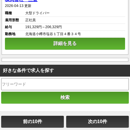
2026-04-13 更新
職種
大型ドライバー
雇用形態
正社員
給与
191,329円～206,329円
勤務地
北海道小樽市塩谷１丁目４番３４号
詳細を見る
好きな条件で求人を探す
前の10件
次の10件