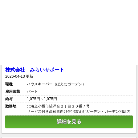
株式会社 みらいサポート
2026-04-13 更新
職種
ハウスキーパー（ぽえむガーデン）
雇用形態
パート
給与
1,075円～1,075円
勤務地
北海道小樽市望洋台２丁目３０番７号
サービス付き高齢者向け住宅ぽえむガーデン・ガーデン別邸内
詳細を見る