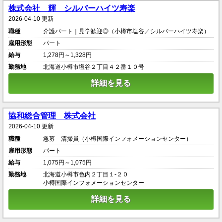
株式会社 輝 シルバーハイツ寿楽
2026-04-10 更新
職種
介護パート｜見学歓迎◎（小樽市塩谷／シルバーハイツ寿楽）
雇用形態
パート
給与
1,278円～1,328円
勤務地
北海道小樽市塩谷２丁目４２番１０号
詳細を見る
協和総合管理 株式会社
2026-04-10 更新
職種
急募 清掃員（小樽国際インフォメーションセンター）
雇用形態
パート
給与
1,075円～1,075円
勤務地
北海道小樽市色内２丁目１‐２０
小樽国際インフォメーションセンター
詳細を見る