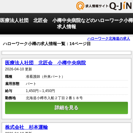
医療法人社団 北匠会 小樽中央病院などのハローワーク小樽
求人情報
ハローワーク北海道の求人
ハローワーク小樽の求人情報一覧：14ページ目
医療法人社団 北匠会 小樽中央病院
2026-04-10 更新
職種
准看護師（外来パート）
雇用形態
パート
給与
1,450円～1,450円
勤務地
北海道小樽市入船２丁目２番１８号
詳細を見る
株式会社 杉本運輸