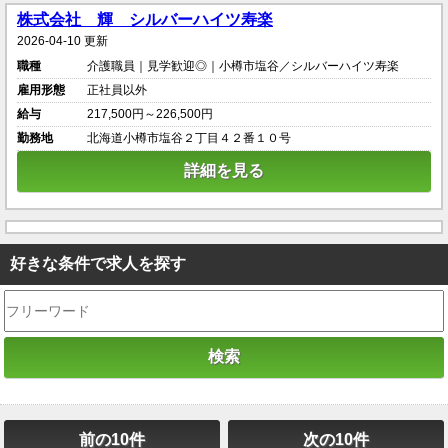
株式会社 輝 シルバーハイツ寿楽
2026-04-10 更新
職種
介護職員｜見学歓迎◎｜小樽市塩谷／シルバーハイツ寿楽
雇用形態
正社員以外
給与
217,500円～226,500円
勤務地
北海道小樽市塩谷２丁目４２番１０号
詳細を見る
好きな条件で求人を探す
前の10件
次の10件