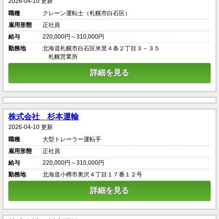
2026-04-10 更新
職種
クレーン運転士（札幌市白石区）
雇用形態
正社員
給与
220,000円～310,000円
勤務地
北海道札幌市白石区米里４条２丁目３－３５
札幌営業所
詳細を見る
株式会社 杉本運輸
2026-04-10 更新
職種
大型トレーラー運転手
雇用形態
正社員
給与
220,000円～310,000円
勤務地
北海道小樽市奥沢４丁目１７番１２号
詳細を見る