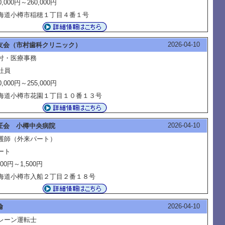
0,000円～260,000円
海道小樽市稲穂１丁目４番１号
2026-04-10
友会（市村歯科クリニック）
付・医療事務
社員
0,000円～255,000円
海道小樽市花園１丁目１０番１３号
2026-04-10
匠会 小樽中央病院
護師（外来パート）
ート
500円～1,500円
海道小樽市入船２丁目２番１８号
2026-04-10
輸
レーン運転士