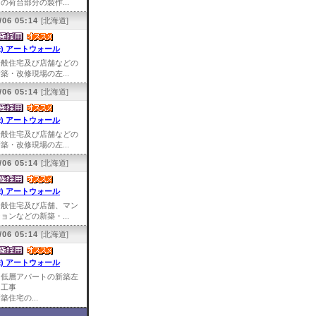
の荷台部分の製作...
/06 05:14
[北海道]
株) アートウォール
一般住宅及び店舗などの
築・改修現場の左...
/06 05:14
[北海道]
株) アートウォール
一般住宅及び店舗などの
築・改修現場の左...
/06 05:14
[北海道]
株) アートウォール
一般住宅及び店舗、マン
ョンなどの新築・...
/06 05:14
[北海道]
株) アートウォール
中低層アパートの新築左
官工事
築住宅の...