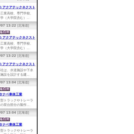
株) アクアテックネクスト
①工業高校、専門学校、
学（大学院含む）...
/07 13:22
[北海道]
株) アクアテックネクスト
①工業高校、専門学校、
学（大学院含む）...
/07 13:22
[北海道]
株) アクアテックネクスト
弊社は、水道施設や下水
施設を設計する建...
/07 13:04
[北海道]
タナベ車体工業
大型トラックやトレーラ
の荷台部分の製作...
/07 13:04
[北海道]
タナベ車体工業
大型トラックやトレーラ