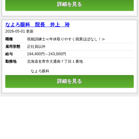
詳細を見る
なよろ眼科 院長 井上 玲
2026-05-01 更新
職種
視能訓練士≪年休取りやすく残業ほぼなし！≫
雇用形態
正社員以外
給与
194,400円～243,000円
勤務地
北海道名寄市大通南７丁目１番地
なよろ眼科
詳細を見る