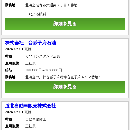
勤務地
北海道名寄市大通南７丁目１番地
なよろ眼科
詳細を見る
株式会社 音威子府石油
2026-05-01 更新
職種
ガソリンスタンド店員
雇用形態
正社員
給与
188,000円～263,000円
勤務地
北海道中川郡音威子府村字音威子府４５２番地１
詳細を見る
道北自動車販売株式会社
2026-05-01 更新
職種
自動車整備士
雇用形態
正社員