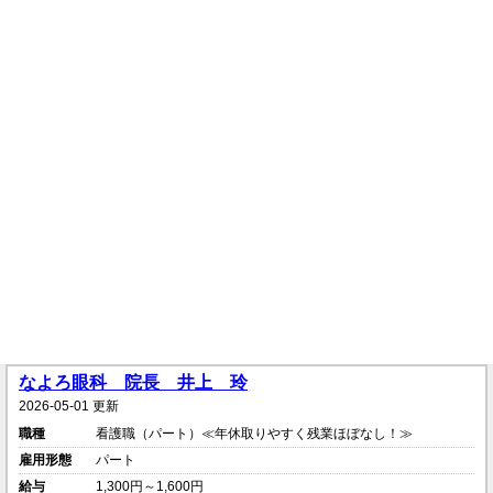
なよろ眼科 院長 井上 玲
2026-05-01 更新
職種
看護職（パート）≪年休取りやすく残業ほぼなし！≫
雇用形態
パート
給与
1,300円～1,600円