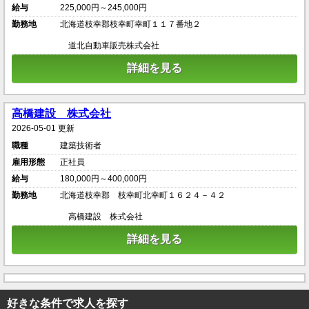
給与
225,000円～245,000円
勤務地
北海道枝幸郡枝幸町幸町１１７番地２
道北自動車販売株式会社
詳細を見る
高橋建設 株式会社
2026-05-01 更新
職種
建築技術者
雇用形態
正社員
給与
180,000円～400,000円
勤務地
北海道枝幸郡 枝幸町北幸町１６２４－４２
高橋建設 株式会社
詳細を見る
好きな条件で求人を探す