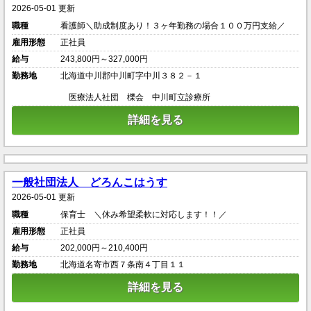
2026-05-01 更新
職種
看護師＼助成制度あり！３ヶ年勤務の場合１００万円支給／
雇用形態
正社員
給与
243,800円～327,000円
勤務地
北海道中川郡中川町字中川３８２－１
医療法人社団 櫟会 中川町立診療所
詳細を見る
一般社団法人 どろんこはうす
2026-05-01 更新
職種
保育士 ＼休み希望柔軟に対応します！！／
雇用形態
正社員
給与
202,000円～210,400円
勤務地
北海道名寄市西７条南４丁目１１
詳細を見る