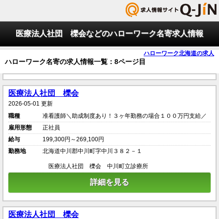
医療法人社団 櫟会などのハローワーク名寄求人情報
ハローワーク北海道の求人
ハローワーク名寄の求人情報一覧：8ページ目
医療法人社団 櫟会
2026-05-01 更新
職種
准看護師＼助成制度あり！３ヶ年勤務の場合１００万円支給／
雇用形態
正社員
給与
199,300円～269,100円
勤務地
北海道中川郡中川町字中川３８２－１
医療法人社団 櫟会 中川町立診療所
詳細を見る
医療法人社団 櫟会