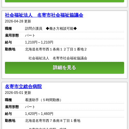
社会福祉法人 名寄市社会福祉協議会
2026-04-28 更新
職種
訪問介護員 ◆働き方相談可能◆
雇用形態
パート
給与
1,210円～1,210円
勤務地
北海道名寄市西１条南１２丁目１番地２
社会福祉法人 名寄市社会福祉協議会
詳細を見る
名寄市立総合病院
2026-05-01 更新
職種
看護助手（５時間勤務）
雇用形態
パート
給与
1,420円～1,460円
勤務地
北海道名寄市西７条南８丁目１番地