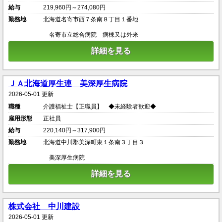
給与
219,960円～274,080円
勤務地
北海道名寄市西７条南８丁目１番地
名寄市立総合病院 病棟又は外来
詳細を見る
ＪＡ北海道厚生連 美深厚生病院
2026-05-01 更新
職種
介護福祉士【正職員】 ◆未経験者歓迎◆
雇用形態
正社員
給与
220,140円～317,900円
勤務地
北海道中川郡美深町東１条南３丁目３
美深厚生病院
詳細を見る
株式会社 中川建設
2026-05-01 更新