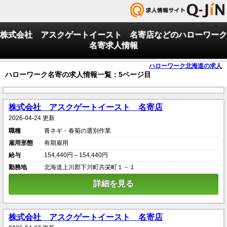
株式会社 アスクゲートイースト 名寄店などのハローワーク
名寄求人情報
ハローワーク北海道の求人
ハローワーク名寄の求人情報一覧：5ページ目
株式会社 アスクゲートイースト 名寄店
2026-04-24 更新
職種
青ネギ・春菊の選別作業
雇用形態
有期雇用
給与
154,440円～154,440円
勤務地
北海道上川郡下川町共栄町１－１
詳細を見る
株式会社 アスクゲートイースト 名寄店