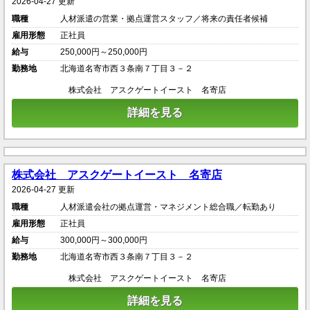
2026-04-27 更新
職種
人材派遣の営業・拠点運営スタッフ／将来の責任者候補
雇用形態
正社員
給与
250,000円～250,000円
勤務地
北海道名寄市西３条南７丁目３－２
株式会社 アスクゲートイースト 名寄店
詳細を見る
株式会社 アスクゲートイースト 名寄店
2026-04-27 更新
職種
人材派遣会社の拠点運営・マネジメント総合職／転勤あり
雇用形態
正社員
給与
300,000円～300,000円
勤務地
北海道名寄市西３条南７丁目３－２
株式会社 アスクゲートイースト 名寄店
詳細を見る