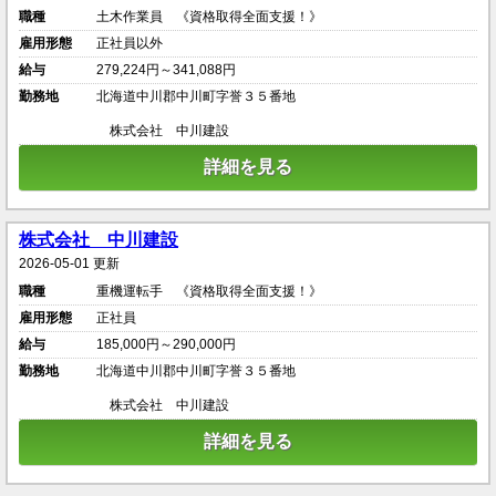
職種
土木作業員 《資格取得全面支援！》
雇用形態
正社員以外
給与
279,224円～341,088円
勤務地
北海道中川郡中川町字誉３５番地
株式会社 中川建設
詳細を見る
株式会社 中川建設
2026-05-01 更新
職種
重機運転手 《資格取得全面支援！》
雇用形態
正社員
給与
185,000円～290,000円
勤務地
北海道中川郡中川町字誉３５番地
株式会社 中川建設
詳細を見る