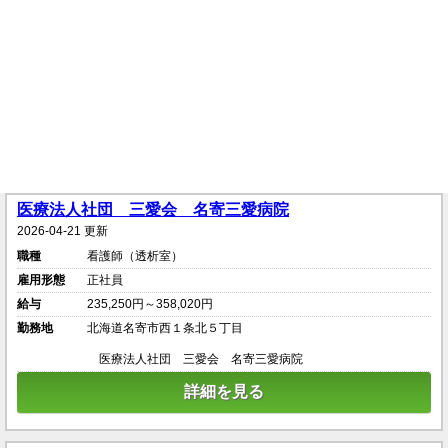
医療法人社団 三愛会 名寄三愛病院
2026-04-21 更新
職種
看護師（透析室）
雇用形態
正社員
給与
235,250円～358,020円
勤務地
北海道名寄市西１条北５丁目
医療法人社団 三愛会 名寄三愛病院
詳細を見る