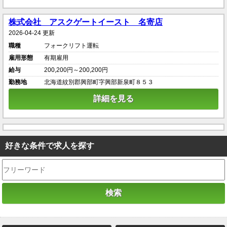
株式会社 アスクゲートイースト 名寄店
2026-04-24 更新
職種
フォークリフト運転
雇用形態
有期雇用
給与
200,200円～200,200円
勤務地
北海道紋別郡興部町字興部新泉町８５３
詳細を見る
好きな条件で求人を探す