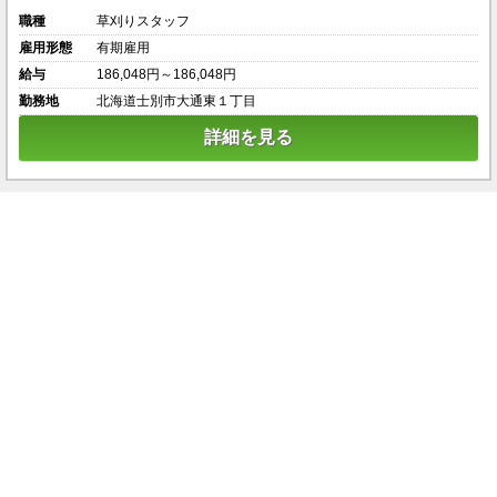
職種
草刈りスタッフ
雇用形態
有期雇用
給与
186,048円～186,048円
勤務地
北海道士別市大通東１丁目
詳細を見る