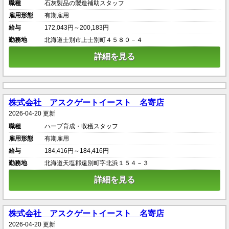
職種
石灰製品の製造補助スタッフ
雇用形態
有期雇用
給与
172,043円～200,183円
勤務地
北海道士別市上士別町４５８０－４
詳細を見る
株式会社 アスクゲートイースト 名寄店
2026-04-20 更新
職種
ハーブ育成・収穫スタッフ
雇用形態
有期雇用
給与
184,416円～184,416円
勤務地
北海道天塩郡遠別町字北浜１５４－３
詳細を見る
株式会社 アスクゲートイースト 名寄店
2026-04-20 更新