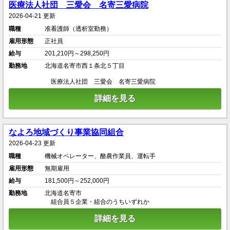
医療法人社団 三愛会 名寄三愛病院
2026-04-21 更新
職種
准看護師（透析室勤務）
雇用形態
正社員
給与
201,210円～298,250円
勤務地
北海道名寄市西１条北５丁目
医療法人社団 三愛会 名寄三愛病院
詳細を見る
なよろ地域づくり事業協同組合
2026-04-23 更新
職種
機械オペレーター、酪農作業員、運転手
雇用形態
無期雇用
給与
181,500円～252,000円
勤務地
北海道名寄市
組合員５企業・組合のうちいずれか
詳細を見る