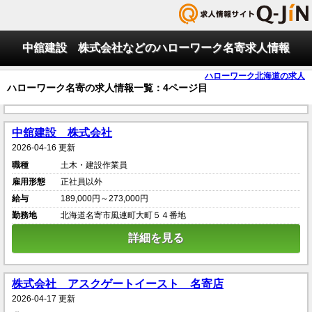
中舘建設 株式会社などのハローワーク名寄求人情報
ハローワーク北海道の求人
ハローワーク名寄の求人情報一覧：4ページ目
中舘建設 株式会社
2026-04-16 更新
職種
土木・建設作業員
雇用形態
正社員以外
給与
189,000円～273,000円
勤務地
北海道名寄市風連町大町５４番地
詳細を見る
株式会社 アスクゲートイースト 名寄店
2026-04-17 更新