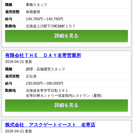
職種
事務スタッフ
雇用形態
有期雇用
給与
140,760円～140,760円
勤務地
北海道上川郡下川町錦町１０７
詳細を見る
有限会社ＴＨＥ ＤＡＹ名寄営業所
2026-04-21 更新
職種
調理・店舗運営スタッフ
雇用形態
正社員
給与
230,000円～280,000円
勤務地
北海道名寄市字日彰３９１
名寄白樺カントリー倶楽部内レストラン（夏期）
詳細を見る
株式会社 アスクゲートイースト 名寄店
2026-04-21 更新