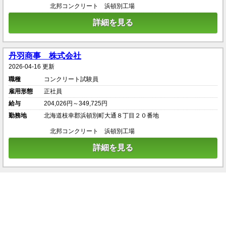
北邦コンクリート 浜頓別工場
詳細を見る
丹羽商事 株式会社
2026-04-16 更新
職種
コンクリート試験員
雇用形態
正社員
給与
204,026円～349,725円
勤務地
北海道枝幸郡浜頓別町大通８丁目２０番地
北邦コンクリート 浜頓別工場
詳細を見る