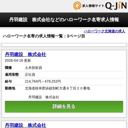
丹羽建設 株式会社などのハローワーク名寄求人情報
ハローワーク北海道の求人
ハローワーク名寄の求人情報一覧：3ページ目
丹羽建設 株式会社
2026-04-16 更新
職種
土木技術員
雇用形態
正社員
給与
214,764円～479,252円
勤務地
北海道枝幸郡浜頓別町大通８丁目２０番地
丹羽建設 株式会社
詳細を見る
丹羽建設 株式会社