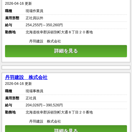
2026-04-16 更新
職種
現場作業員
雇用形態
正社員以外
給与
254,255円～350,260円
勤務地
北海道枝幸郡浜頓別町大通８丁目２０番地
丹羽建設 株式会社
詳細を見る
丹羽建設 株式会社
2026-04-16 更新
職種
現場事務員
雇用形態
正社員
給与
204,026円～390,526円
勤務地
北海道枝幸郡浜頓別町大通８丁目２０番地
丹羽建設 株式会社
詳細を見る