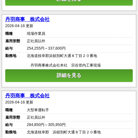
丹羽商事 株式会社
2026-04-16 更新
職種
現場作業員
雇用形態
正社員以外
給与
254,255円～337,600円
勤務地
北海道枝幸郡浜頓別町大通８丁目２０番地
丹羽商事株式会社本社 宗谷管内工事現場
詳細を見る
丹羽商事 株式会社
2026-04-16 更新
職種
大型車運転手
雇用形態
正社員以外
給与
284,850円～305,950円
勤務地
北海道枝幸郡 浜頓別町大通８丁目２０番地