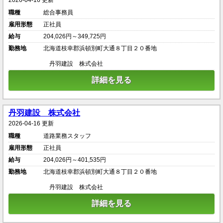
2026-04-16 更新
職種
総合事務員
雇用形態
正社員
給与
204,026円～349,725円
勤務地
北海道枝幸郡浜頓別町大通８丁目２０番地
丹羽建設 株式会社
詳細を見る
丹羽建設 株式会社
2026-04-16 更新
職種
道路業務スタッフ
雇用形態
正社員
給与
204,026円～401,535円
勤務地
北海道枝幸郡浜頓別町大通８丁目２０番地
丹羽建設 株式会社
詳細を見る