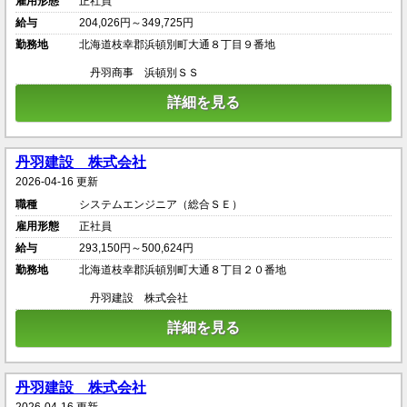
雇用形態
正社員
給与
204,026円～349,725円
勤務地
北海道枝幸郡浜頓別町大通８丁目９番地
丹羽商事 浜頓別ＳＳ
詳細を見る
丹羽建設 株式会社
2026-04-16 更新
職種
システムエンジニア（総合ＳＥ）
雇用形態
正社員
給与
293,150円～500,624円
勤務地
北海道枝幸郡浜頓別町大通８丁目２０番地
丹羽建設 株式会社
詳細を見る
丹羽建設 株式会社