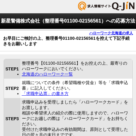
新星警備株式会社（整理番号01100-02156561）への応募方法
ハローワーク北海道の求人
お早目にご検討の上、整理番号01100-02156561を控えて下記手続
きをお願いします
整理番号【01100-02156561】をお控えの上、最寄りの
ハローワークにおいでください。
STEP1
北海道のハローワーク一覧
就職についての条件（希望職種や賃金）等を「求職申込
書」に記入してください。
STEP2
「求職申込票」の書き方
求職申込みを受理しましたら「ハローワークカード」を
お渡しします。
相談や希望求人の紹介の際に使用しますので、ハローワ
ークにお越しの際は「ハローワークカード」をお持ちく
STEP3
ださい。
受付けた求職申込みの有効期間は、原則として受理した
日の翌々月の末日までです。