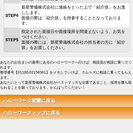
新星警備株式会社に連絡をとった上で「紹介状」をお渡
しします。
STEP4
面接の際は「紹介状」を持参することとなっておりま
す。
指定された面接日や面接場所を間違えないよう、お気を
つけください。
STEP5
面接の際には、新星警備株式会社の担当者の方に「紹介
状」をお渡しください。
あなたのお住まいの最寄にあるのハローワークへ行けば、相談員が相談に乗ってく
れます。
整理番号【01100-02156561】をメモしていけば、スムーズに相談に乗ってもらえ
ます。
あなたにとって新星警備株式会社がベストマッチな企業であること、採用を勝ち取
られることを願っております。がんばってください！
ハローワーク室蘭に戻る
ハローワークトップに戻る