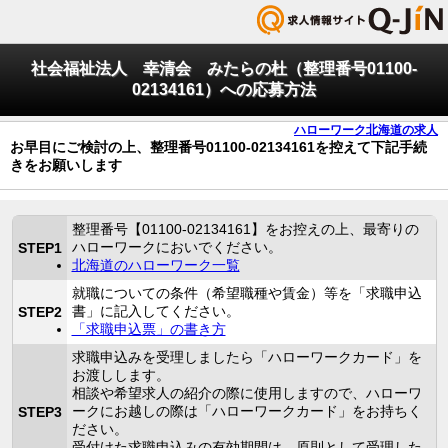
社会福祉法人 幸清会 みたらの杜（整理番号01100-
02134161）への応募方法
ハローワーク北海道の求人
お早目にご検討の上、整理番号01100-02134161を控えて下記手続
きをお願いします
整理番号【01100-02134161】をお控えの上、最寄りの
ハローワークにおいでください。
STEP1
北海道のハローワーク一覧
就職についての条件（希望職種や賃金）等を「求職申込
書」に記入してください。
STEP2
「求職申込票」の書き方
求職申込みを受理しましたら「ハローワークカード」を
お渡しします。
相談や希望求人の紹介の際に使用しますので、ハローワ
ークにお越しの際は「ハローワークカード」をお持ちく
STEP3
ださい。
受付けた求職申込みの有効期間は、原則として受理した