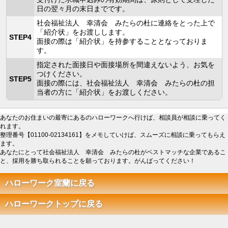
日の翌々月の末日までです。
社会福祉法人 幸清会 みたらの杜に連絡をとった上で
「紹介状」をお渡しします。
STEP4
面接の際は「紹介状」を持参することとなっておりま
す。
指定された面接日や面接場所を間違えないよう、お気を
つけください。
STEP5
面接の際には、社会福祉法人 幸清会 みたらの杜の担
当者の方に「紹介状」をお渡しください。
あなたのお住まいの最寄にあるのハローワークへ行けば、相談員が相談に乗ってく
れます。
整理番号【01100-02134161】をメモしていけば、スムーズに相談に乗ってもらえ
ます。
あなたにとって社会福祉法人 幸清会 みたらの杜がベストマッチな企業であるこ
と、採用を勝ち取られることを願っております。がんばってください！
ハローワーク室蘭に戻る
ハローワークトップに戻る