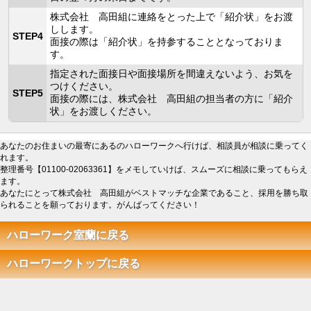
株式会社 高田組に連絡をとった上で「紹介状」をお渡
しします。
STEP4
面接の際は「紹介状」を持参することとなっておりま
す。
指定された面接日や面接場所を間違えないよう、お気を
つけください。
STEP5
面接の際には、株式会社 高田組の担当者の方に「紹介
状」をお渡しください。
あなたのお住まいの最寄にあるのハローワークへ行けば、相談員が相談に乗ってく
れます。
整理番号【01100-02063361】をメモしていけば、スムーズに相談に乗ってもらえ
ます。
あなたにとって株式会社 高田組がベストマッチな企業であること、採用を勝ち取
られることを願っております。がんばってください！
ハローワーク室蘭に戻る
ハローワークトップに戻る