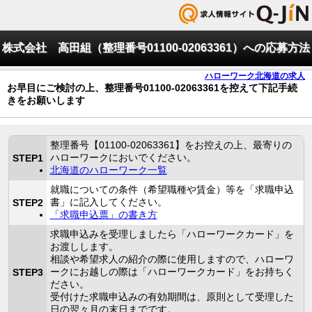
株式会社 高田組（整理番号01100-02063361）への応募方法
ハローワーク北海道の求人
お早目にご検討の上、整理番号01100-02063361を控えて下記手続
きをお願いします
整理番号【01100-02063361】をお控えの上、最寄りの
ハローワークにおいでください。
STEP1
北海道のハローワーク一覧
就職についての条件（希望職種や賃金）等を「求職申込
書」に記入してください。
STEP2
「求職申込票」の書き方
求職申込みを受理しましたら「ハローワークカード」を
お渡しします。
相談や希望求人の紹介の際に使用しますので、ハローワ
ークにお越しの際は「ハローワークカード」をお持ちく
STEP3
ださい。
受付けた求職申込みの有効期間は、原則として受理した
日の翌々月の末日までです。