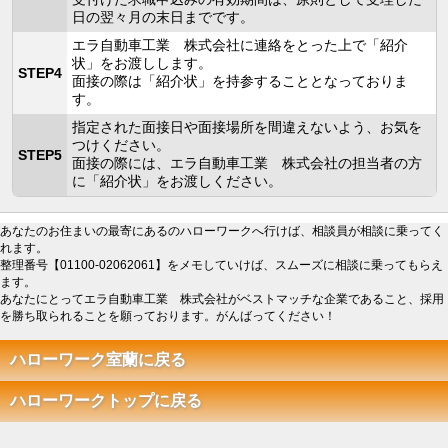
日の翌々月の末日までです。
エラ自動車工業 株式会社に連絡をとった上で「紹介
状」をお渡しします。
STEP4
面接の際は「紹介状」を持参することとなっておりま
す。
指定された面接日や面接場所を間違えないよう、お気を
つけください。
STEP5
面接の際には、エラ自動車工業 株式会社の担当者の方
に「紹介状」をお渡しください。
あなたのお住まいの最寄にあるのハローワークへ行けば、相談員が相談に乗ってく
れます。
整理番号【01100-02062061】をメモしていけば、スムーズに相談に乗ってもらえ
ます。
あなたにとってエラ自動車工業 株式会社がベストマッチな企業であること、採用
を勝ち取られることを願っております。がんばってください！
ハローワーク室蘭に戻る
ハローワークトップに戻る