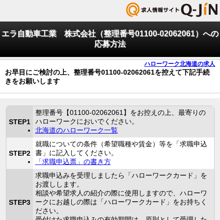
エラ自動車工業 株式会社（整理番号01100-02062061）への
応募方法
ハローワーク北海道の求人
お早目にご検討の上、整理番号01100-02062061を控えて下記手続
きをお願いします
整理番号【01100-02062061】をお控えの上、最寄りの
ハローワークにおいでください。
STEP1
北海道のハローワーク一覧
就職についての条件（希望職種や賃金）等を「求職申込
書」に記入してください。
STEP2
「求職申込票」の書き方
求職申込みを受理しましたら「ハローワークカード」を
お渡しします。
相談や希望求人の紹介の際に使用しますので、ハローワ
ークにお越しの際は「ハローワークカード」をお持ちく
STEP3
ださい。
受付けた求職申込みの有効期間は、原則として受理した