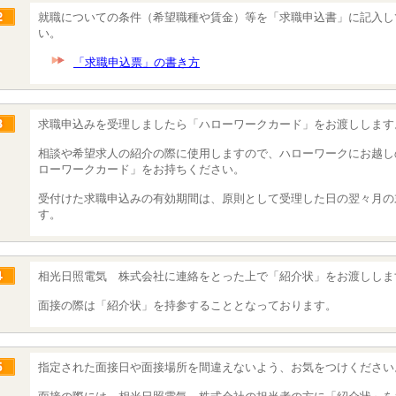
就職についての条件（希望職種や賃金）等を「求職申込書」に記入し
い。
「求職申込票」の書き方
求職申込みを受理しましたら「ハローワークカード」をお渡しします
相談や希望求人の紹介の際に使用しますので、ハローワークにお越し
ローワークカード」をお持ちください。
受付けた求職申込みの有効期間は、原則として受理した日の翌々月の
す。
相光日照電気 株式会社に連絡をとった上で「紹介状」をお渡ししま
面接の際は「紹介状」を持参することとなっております。
指定された面接日や面接場所を間違えないよう、お気をつけください