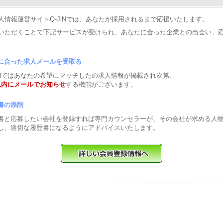
人情報運営サイトQ-JiNでは、あなたが採用されるまで応援いたします。
いただくことで下記サービスが受けられ、あなたに合った企業との出会い、
に合った求人メールを受取る
JiNではあなたの希望にマッチしたの求人情報が掲載され次第、
以内にメールでお知らせ
する機能がございます。
書の添削
書と応募したい会社を登録すれば専門カウンセラーが、その会社が求める人
し、適切な履歴書になるようにアドバイスいたします。