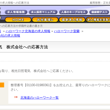
の求人情報への応募方法
雇用形態：正社
への応募方法や求職申込書の書き方
報
»
ハローワーク北海道の求人情報
»
ハローワーク室蘭
»
会社の求人情報
気 株式会社への応募方法
を取り、相光日照電気 株式会社へご応募ください。
整理番号【01100-01980361】をお控えの上、最寄りのハローワー
さい。
北海道のハローワーク一覧