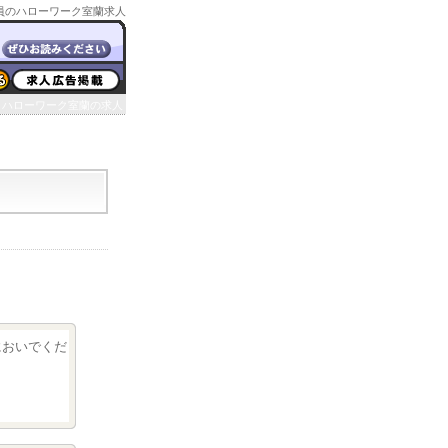
員のハローワーク室蘭求人
ハローワーク室蘭の求人
クにおいでくだ