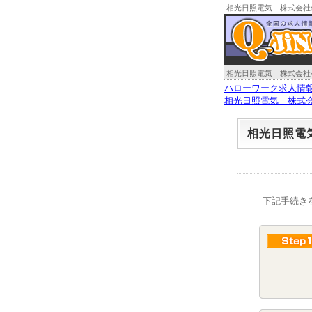
相光日照電気 株式会社
相光日照電気 株式会社
ハローワーク求人情
相光日照電気 株式
相光日照電
下記手続き