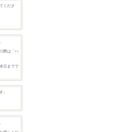
てくださ
。
の際は「ハ
末日までで
す。
。