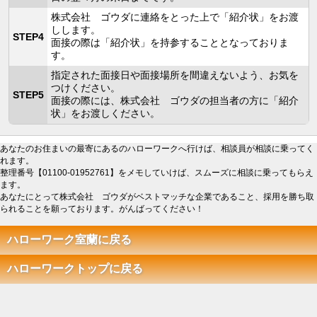
株式会社 ゴウダに連絡をとった上で「紹介状」をお渡
しします。
STEP4
面接の際は「紹介状」を持参することとなっておりま
す。
指定された面接日や面接場所を間違えないよう、お気を
つけください。
STEP5
面接の際には、株式会社 ゴウダの担当者の方に「紹介
状」をお渡しください。
あなたのお住まいの最寄にあるのハローワークへ行けば、相談員が相談に乗ってく
れます。
整理番号【01100-01952761】をメモしていけば、スムーズに相談に乗ってもらえ
ます。
あなたにとって株式会社 ゴウダがベストマッチな企業であること、採用を勝ち取
られることを願っております。がんばってください！
ハローワーク室蘭に戻る
ハローワークトップに戻る