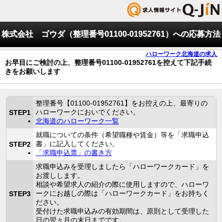
株式会社 ゴウダ（整理番号01100-01952761）への応募方法
ハローワーク北海道の求人
お早目にご検討の上、整理番号01100-01952761を控えて下記手続
きをお願いします
整理番号【01100-01952761】をお控えの上、最寄りの
ハローワークにおいでください。
STEP1
北海道のハローワーク一覧
就職についての条件（希望職種や賃金）等を「求職申込
書」に記入してください。
STEP2
「求職申込票」の書き方
求職申込みを受理しましたら「ハローワークカード」を
お渡しします。
相談や希望求人の紹介の際に使用しますので、ハローワ
ークにお越しの際は「ハローワークカード」をお持ちく
STEP3
ださい。
受付けた求職申込みの有効期間は、原則として受理した
日の翌々月の末日までです。