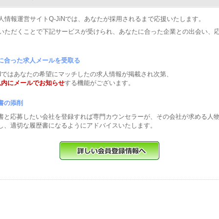
人情報運営サイトQ-JiNでは、あなたが採用されるまで応援いたします。
いただくことで下記サービスが受けられ、あなたに合った企業との出会い、
に合った求人メールを受取る
JiNではあなたの希望にマッチしたの求人情報が掲載され次第、
以内にメールでお知らせ
する機能がございます。
書の添削
書と応募したい会社を登録すれば専門カウンセラーが、その会社が求める人
し、適切な履歴書になるようにアドバイスいたします。