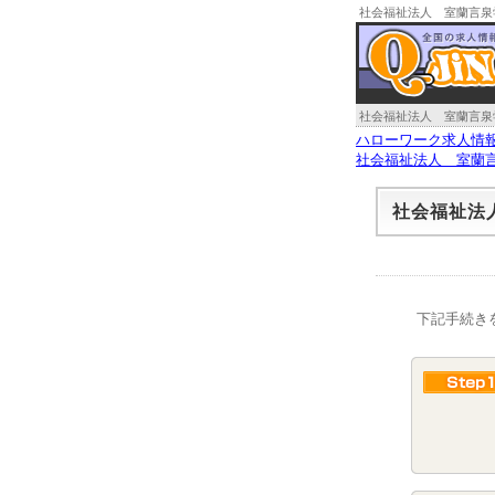
社会福祉法人 室蘭言泉
社会福祉法人 室蘭言泉
ハローワーク求人情
社会福祉法人 室蘭
社会福祉法
下記手続き