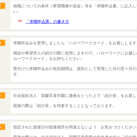
就職についての条件（希望職種や賃金）等を「求職申込書」に記入し
い。
「求職申込票」の書き方
求職申込みを受理しましたら「ハローワークカード」をお渡しします
相談や希望求人の紹介の際に使用しますので、ハローワークにお越し
ローワークカード」をお持ちください。
受付けた求職申込みの有効期間は、原則として受理した日の翌々月の
す。
社会福祉法人 室蘭言泉学園に連絡をとった上で「紹介状」をお渡し
面接の際は「紹介状」を持参することとなっております。
指定された面接日や面接場所を間違えないよう、お気をつけください