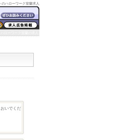
トのハローワーク室蘭求人
ハローワーク室蘭の求人
クにおいでくだ