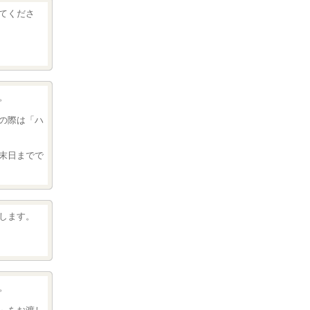
てくださ
。
の際は「ハ
末日までで
します。
。