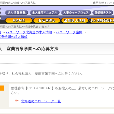
学園の求人情報への応募方法
雇用形態：パー
学園への応募方法や求職申込書の書き方
報
»
ハローワーク北海道の求人情報
»
ハローワーク室蘭
»
言泉学園の求人情報
人 室蘭言泉学園への応募方法
を取り、社会福祉法人 室蘭言泉学園へご応募ください。
整理番号【01100-01915661】をお控えの上、最寄りのハローワー
さい。
北海道のハローワーク一覧