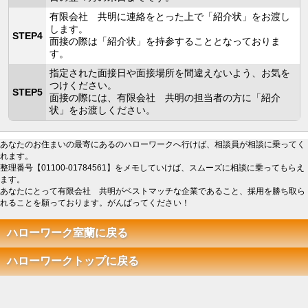
有限会社 共明に連絡をとった上で「紹介状」をお渡し
します。
STEP4
面接の際は「紹介状」を持参することとなっておりま
す。
指定された面接日や面接場所を間違えないよう、お気を
つけください。
STEP5
面接の際には、有限会社 共明の担当者の方に「紹介
状」をお渡しください。
あなたのお住まいの最寄にあるのハローワークへ行けば、相談員が相談に乗ってく
れます。
整理番号【01100-01784561】をメモしていけば、スムーズに相談に乗ってもらえ
ます。
あなたにとって有限会社 共明がベストマッチな企業であること、採用を勝ち取ら
れることを願っております。がんばってください！
ハローワーク室蘭に戻る
ハローワークトップに戻る