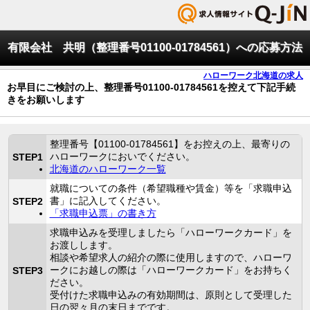
有限会社 共明（整理番号01100-01784561）への応募方法
ハローワーク北海道の求人
お早目にご検討の上、整理番号01100-01784561を控えて下記手続
きをお願いします
整理番号【01100-01784561】をお控えの上、最寄りの
ハローワークにおいでください。
STEP1
北海道のハローワーク一覧
就職についての条件（希望職種や賃金）等を「求職申込
書」に記入してください。
STEP2
「求職申込票」の書き方
求職申込みを受理しましたら「ハローワークカード」を
お渡しします。
相談や希望求人の紹介の際に使用しますので、ハローワ
ークにお越しの際は「ハローワークカード」をお持ちく
STEP3
ださい。
受付けた求職申込みの有効期間は、原則として受理した
日の翌々月の末日までです。