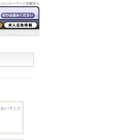
トのハローワーク室蘭求人
ハローワーク室蘭の求人
クにおいでくだ