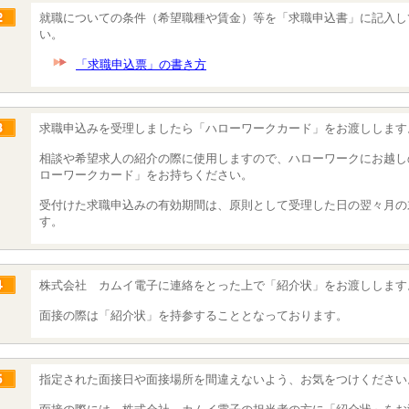
就職についての条件（希望職種や賃金）等を「求職申込書」に記入し
い。
「求職申込票」の書き方
求職申込みを受理しましたら「ハローワークカード」をお渡しします
相談や希望求人の紹介の際に使用しますので、ハローワークにお越し
ローワークカード」をお持ちください。
受付けた求職申込みの有効期間は、原則として受理した日の翌々月の
す。
株式会社 カムイ電子に連絡をとった上で「紹介状」をお渡しします
面接の際は「紹介状」を持参することとなっております。
指定された面接日や面接場所を間違えないよう、お気をつけください