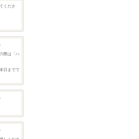
てくださ
。
の際は「ハ
末日までで
。
。