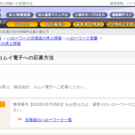
求人情報への応募方法
雇用形態：パー
の応募方法や求職申込書の書き方
報
»
ハローワーク北海道の求人情報
»
ハローワーク室蘭
»
子の求人情報
カムイ電子への応募方法
を取り、株式会社 カムイ電子へご応募ください。
整理番号【01100-01757661】をお控えの上、最寄りのハローワー
さい。
北海道のハローワーク一覧