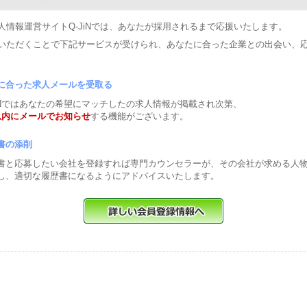
人情報運営サイトQ-JiNでは、あなたが採用されるまで応援いたします。
いただくことで下記サービスが受けられ、あなたに合った企業との出会い、
に合った求人メールを受取る
JiNではあなたの希望にマッチしたの求人情報が掲載され次第、
以内にメールでお知らせ
する機能がございます。
書の添削
書と応募したい会社を登録すれば専門カウンセラーが、その会社が求める人
し、適切な履歴書になるようにアドバイスいたします。