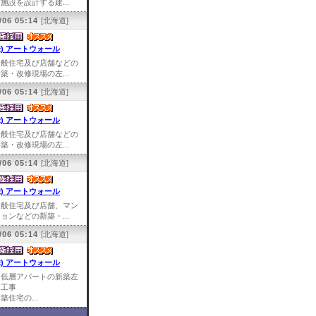
施設を設計する建...
/06 05:14
[北海道]
株) アートウォール
一般住宅及び店舗などの
築・改修現場の左...
/06 05:14
[北海道]
株) アートウォール
一般住宅及び店舗などの
築・改修現場の左...
/06 05:14
[北海道]
株) アートウォール
一般住宅及び店舗、マン
ョンなどの新築・...
/06 05:14
[北海道]
株) アートウォール
中低層アパートの新築左
官工事
築住宅の...