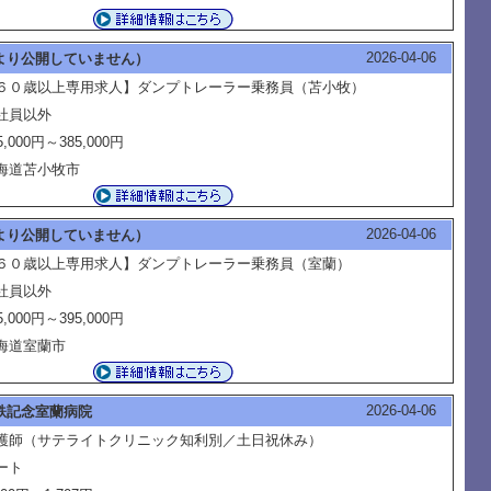
2026-04-06
より公開していません）
６０歳以上専用求人】ダンプトレーラー乗務員（苫小牧）
社員以外
5,000円～385,000円
海道苫小牧市
2026-04-06
より公開していません）
６０歳以上専用求人】ダンプトレーラー乗務員（室蘭）
社員以外
5,000円～395,000円
海道室蘭市
2026-04-06
鉄記念室蘭病院
護師（サテライトクリニック知利別／土日祝休み）
ート