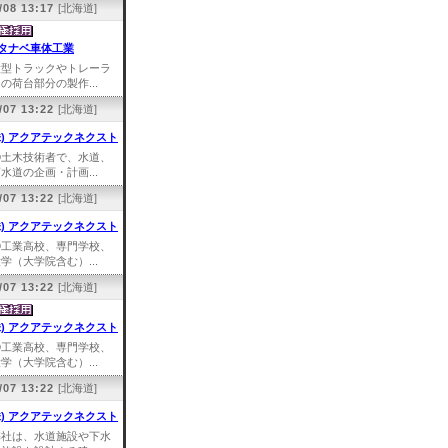
/08 13:17
[北海道]
タナベ車体工業
大型トラックやトレーラ
の荷台部分の製作...
/07 13:22
[北海道]
株) アクアテックネクスト
①土木技術者で、水道、
水道の企画・計画...
/07 13:22
[北海道]
株) アクアテックネクスト
①工業高校、専門学校、
学（大学院含む）...
/07 13:22
[北海道]
株) アクアテックネクスト
①工業高校、専門学校、
学（大学院含む）...
/07 13:22
[北海道]
株) アクアテックネクスト
弊社は、水道施設や下水