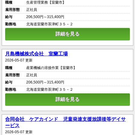
職種
生産管理業務【室蘭市】
雇用形態
正社員
給与
206,500円～315,400円
勤務地
北海道室蘭市茶津町３５－２
詳細を見る
月島機械株式会社 室蘭工場
2026-05-07 更新
職種
産業機械の溶接作業【室蘭市】
雇用形態
正社員
給与
206,500円～315,400円
勤務地
北海道室蘭市茶津町３５－２
詳細を見る
合同会社 ケアカインド 児童発達支援放課後等デイサ
ービス
2026-05-07 更新