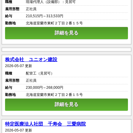
職種
現場代理人（設備部）：見習可
雇用形態
正社員
給与
210,515円～313,533円
勤務地
北海道室蘭市東町２丁目２番１５号
詳細を見る
株式会社 ユニオン建設
2026-05-07 更新
職種
配管工（見習可）
雇用形態
正社員
給与
230,000円～268,000円
勤務地
北海道室蘭市東町２丁目２番１５号
詳細を見る
特定医療法人社団 千寿会 三愛病院
2026-05-07 更新