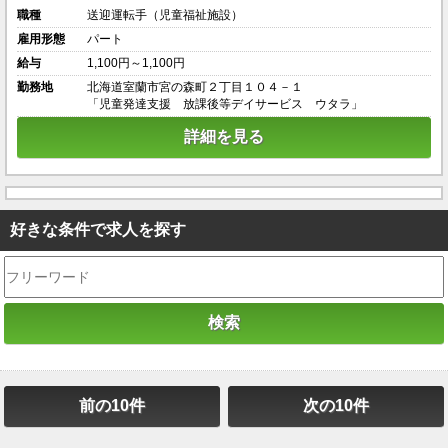
職種
送迎運転手（児童福祉施設）
雇用形態
パート
給与
1,100円～1,100円
勤務地
北海道室蘭市宮の森町２丁目１０４－１
「児童発達支援 放課後等デイサービス ウタラ」
詳細を見る
好きな条件で求人を探す
前の10件
次の10件