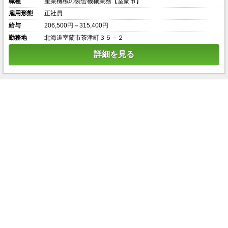
職種
産業機械の製缶機械業務【室蘭市】
雇用形態
正社員
給与
206,500円～315,400円
勤務地
北海道室蘭市茶津町３５－２
詳細を見る