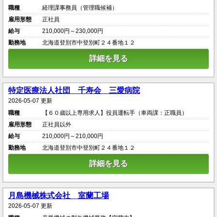
職種
経理課事務員（管理職候補）
雇用形態
正社員
給与
210,000円～230,000円
勤務地
北海道登別市中登別町２４番地１２
詳細を見る
特定医療法人社団 千寿会 三愛病院
2026-05-07 更新
職種
【６０歳以上専用求人】役員運転手（車両課：正職員）
雇用形態
正社員以外
給与
210,000円～210,000円
勤務地
北海道登別市中登別町２４番地１２
詳細を見る
月島機械株式会社 室蘭工場
2026-05-07 更新