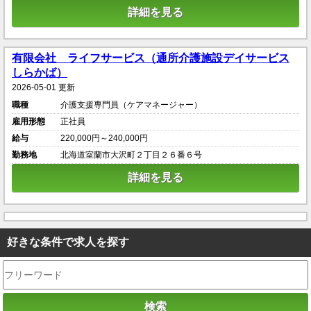
詳細を見る
有限会社 ライフサービス（通所介護施設デイサービス
しらかば）
2026-05-01 更新
職種
介護支援専門員（ケアマネージャー）
雇用形態
正社員
給与
220,000円～240,000円
勤務地
北海道室蘭市大沢町２丁目２６番６号
詳細を見る
好きな条件で求人を探す