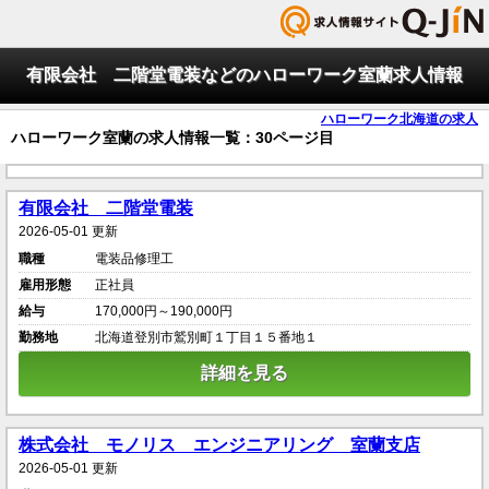
有限会社 二階堂電装などのハローワーク室蘭求人情報
ハローワーク北海道の求人
ハローワーク室蘭の求人情報一覧：30ページ目
有限会社 二階堂電装
2026-05-01 更新
職種
電装品修理工
雇用形態
正社員
給与
170,000円～190,000円
勤務地
北海道登別市鷲別町１丁目１５番地１
詳細を見る
株式会社 モノリス エンジニアリング 室蘭支店
2026-05-01 更新