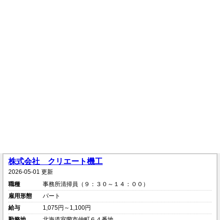
株式会社 クリエート機工
2026-05-01 更新
職種
事務所清掃員（９：３０～１４：００）
雇用形態
パート
給与
1,075円～1,100円
勤務地
北海道室蘭市仲町６４番地