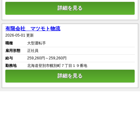
詳細を見る
有限会社 マツモト物流
2026-05-01 更新
職種
大型運転手
雇用形態
正社員
給与
259,260円～259,260円
勤務地
北海道登別市幌別町７丁目１９番地
詳細を見る