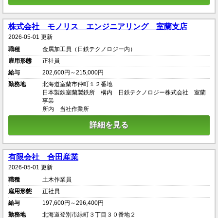
株式会社 モノリス エンジニアリング 室蘭支店
2026-05-01 更新
職種
金属加工員（日鉄テクノロジー内）
雇用形態
正社員
給与
202,600円～215,000円
勤務地
北海道室蘭市仲町１２番地
日本製鉄室蘭製鉄所 構内 日鉄テクノロジー株式会社 室蘭
事業
所内 当社作業所
詳細を見る
有限会社 合田産業
2026-05-01 更新
職種
土木作業員
雇用形態
正社員
給与
197,600円～296,400円
勤務地
北海道登別市緑町３丁目３０番地２