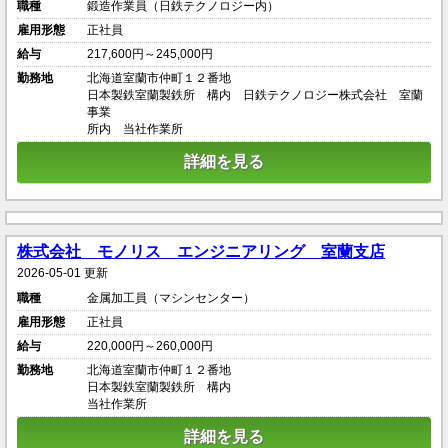
職種
鍛造作業員（日鉄テクノロジー内）
雇用形態
正社員
給与
217,600円～245,000円
勤務地
北海道室蘭市仲町１２番地
日本製鉄室蘭製鉄所 構内 日鉄テクノロジー株式会社 室蘭
事業
所内 当社作業所
詳細を見る
株式会社 モノリス エンジニアリング 室蘭支店
2026-05-01 更新
職種
金属加工員（マシンセンター）
雇用形態
正社員
給与
220,000円～260,000円
勤務地
北海道室蘭市仲町１２番地
日本製鉄室蘭製鉄所 構内
当社作業所
詳細を見る