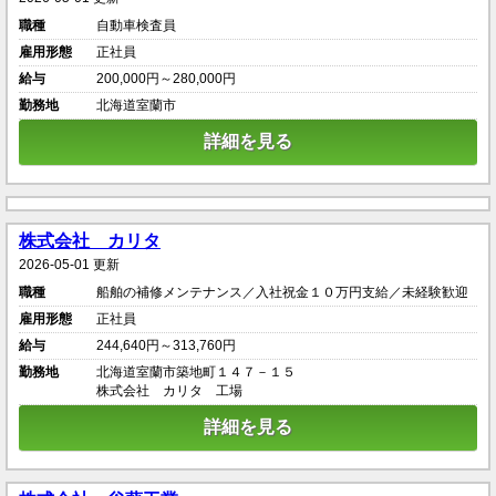
職種
自動車検査員
雇用形態
正社員
給与
200,000円～280,000円
勤務地
北海道室蘭市
詳細を見る
株式会社 カリタ
2026-05-01 更新
職種
船舶の補修メンテナンス／入社祝金１０万円支給／未経験歓迎
雇用形態
正社員
給与
244,640円～313,760円
勤務地
北海道室蘭市築地町１４７－１５
株式会社 カリタ 工場
詳細を見る