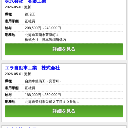
株式会社 谷藤工業
2026-05-01 更新
職種
鍛冶工
雇用形態
正社員
給与
208,500円～243,000円
勤務地
北海道室蘭市茶津町４
株式会社 日本製鋼所構内
詳細を見る
エラ自動車工業 株式会社
2026-05-01 更新
職種
自動車整備工（見習可）
雇用形態
正社員
給与
188,000円～350,000円
勤務地
北海道登別市栄町２丁目１０番地１
詳細を見る