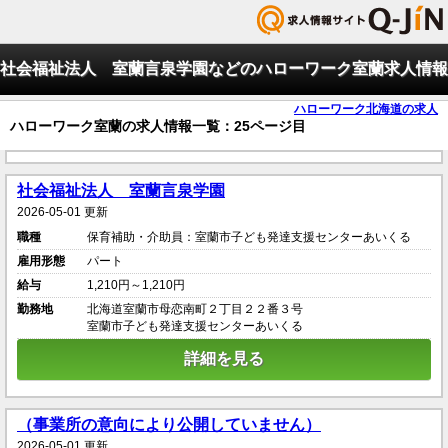
社会福祉法人 室蘭言泉学園などのハローワーク室蘭求人情報
ハローワーク北海道の求人
ハローワーク室蘭の求人情報一覧：25ページ目
社会福祉法人 室蘭言泉学園
2026-05-01 更新
職種
保育補助・介助員：室蘭市子ども発達支援センターあいくる
雇用形態
パート
給与
1,210円～1,210円
勤務地
北海道室蘭市母恋南町２丁目２２番３号
室蘭市子ども発達支援センターあいくる
詳細を見る
（事業所の意向により公開していません）
2026-05-01 更新