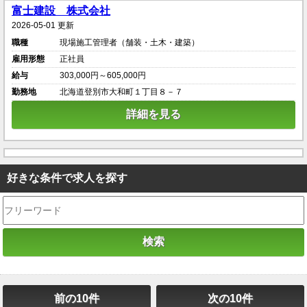
富士建設 株式会社
2026-05-01 更新
職種
現場施工管理者（舗装・土木・建築）
雇用形態
正社員
給与
303,000円～605,000円
勤務地
北海道登別市大和町１丁目８－７
詳細を見る
好きな条件で求人を探す
前の10件
次の10件