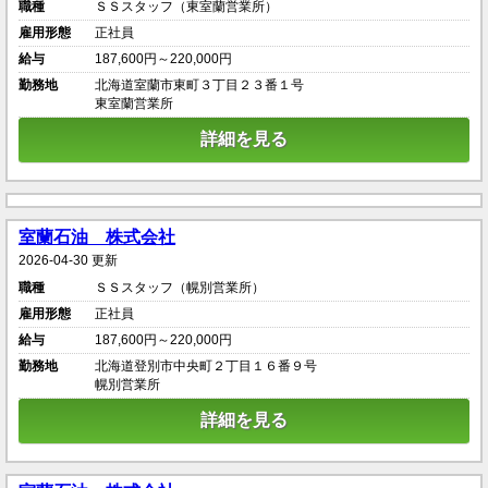
職種
ＳＳスタッフ（東室蘭営業所）
雇用形態
正社員
給与
187,600円～220,000円
勤務地
北海道室蘭市東町３丁目２３番１号
東室蘭営業所
詳細を見る
室蘭石油 株式会社
2026-04-30 更新
職種
ＳＳスタッフ（幌別営業所）
雇用形態
正社員
給与
187,600円～220,000円
勤務地
北海道登別市中央町２丁目１６番９号
幌別営業所
詳細を見る