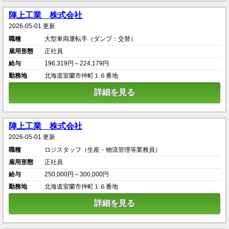
陣上工業 株式会社
2026-05-01 更新
職種
大型車両運転手（ダンプ：交替）
雇用形態
正社員
給与
196,319円～224,179円
勤務地
北海道室蘭市仲町１６番地
詳細を見る
陣上工業 株式会社
2026-05-01 更新
職種
ロジスタッフ（生産・物流管理等業務員）
雇用形態
正社員
給与
250,000円～300,000円
勤務地
北海道室蘭市仲町１６番地
詳細を見る