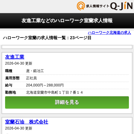
友進工業などのハローワーク室蘭求人情報
ハローワーク北海道の求人
ハローワーク室蘭の求人情報一覧：23ページ目
友進工業
2026-04-30 更新
職種
鳶・鍛冶工
雇用形態
正社員
給与
204,000円～288,000円
勤務地
北海道室蘭市中島町１丁目７番１４
詳細を見る
室蘭石油 株式会社
2026-04-30 更新