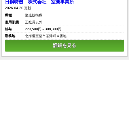
日鋼特機 株式会社 室蘭事業所
2026-04-30 更新
職種
製造技術職
雇用形態
正社員以外
給与
223,500円～308,300円
勤務地
北海道室蘭市茶津町４番地
詳細を見る