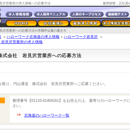
見沢営業所の求人情報への応募方法
雇用形態：正社員
見沢営業所への応募方法や求職申込書の書き方
報
»
ハローワーク北海道の求人情報
»
ハローワーク岩見沢
»
 岩見沢営業所の求人情報
株式会社 岩見沢営業所への応募方法
を取り、円山運送 株式会社 岩見沢営業所へご応募ください。
整理番号【01110-01404161】をお控えの上、最寄りのハローワー
さい。
北海道のハローワーク一覧