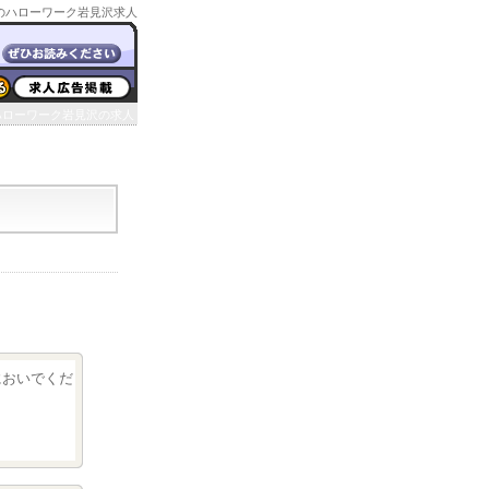
のハローワーク岩見沢求人
ハローワーク岩見沢の求人
クにおいでくだ