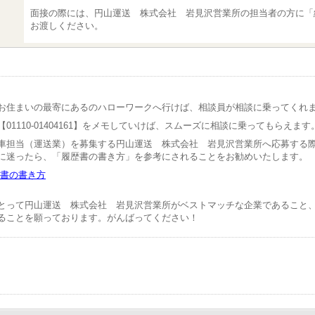
面接の際には、円山運送 株式会社 岩見沢営業所の担当者の方に「
お渡しください。
お住まいの最寄にあるのハローワークへ行けば、相談員が相談に乗ってくれ
01110-01404161】をメモしていけば、スムーズに相談に乗ってもらえます
車担当（運送業）を募集する円山運送 株式会社 岩見沢営業所へ応募する
に迷ったら、「履歴書の書き方」を参考にされることをお勧めいたします。
書の書き方
とって円山運送 株式会社 岩見沢営業所がベストマッチな企業であること
ることを願っております。がんばってください！