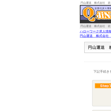
円山運送 株式会社 岩
円山運送 株式会社 岩
ハローワーク求人情
円山運送 株式会社
円山運送 
下記手続き