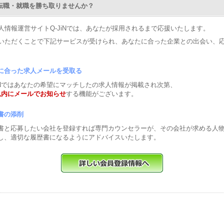
Nで転職・就職を勝ち取りませんか？
人情報運営サイトQ-JiNでは、あなたが採用されるまで応援いたします。
いただくことで下記サービスが受けられ、あなたに合った企業との出会い、
に合った求人メールを受取る
JiNではあなたの希望にマッチしたの求人情報が掲載され次第、
以内にメールでお知らせ
する機能がございます。
書の添削
書と応募したい会社を登録すれば専門カウンセラーが、その会社が求める人
し、適切な履歴書になるようにアドバイスいたします。