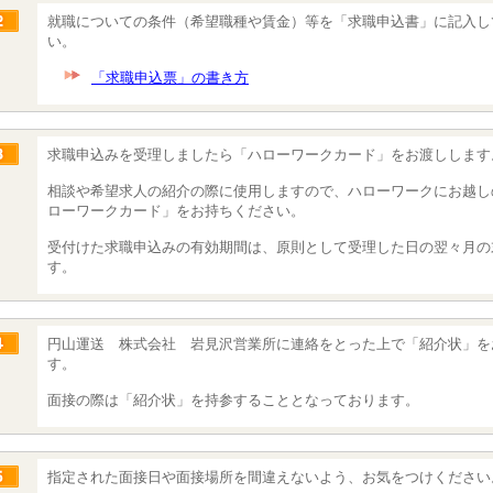
就職についての条件（希望職種や賃金）等を「求職申込書」に記入し
い。
「求職申込票」の書き方
求職申込みを受理しましたら「ハローワークカード」をお渡しします
相談や希望求人の紹介の際に使用しますので、ハローワークにお越し
ローワークカード」をお持ちください。
受付けた求職申込みの有効期間は、原則として受理した日の翌々月の
す。
円山運送 株式会社 岩見沢営業所に連絡をとった上で「紹介状」を
す。
面接の際は「紹介状」を持参することとなっております。
指定された面接日や面接場所を間違えないよう、お気をつけください