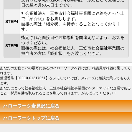
日の翌々月の末日までです。
社会福祉法人 三笠市社会福祉事業団に連絡をとった上
で「紹介状」をお渡しします。
STEP4
面接の際は「紹介状」を持参することとなっておりま
す。
指定された面接日や面接場所を間違えないよう、お気を
つけください。
STEP5
面接の際には、社会福祉法人 三笠市社会福祉事業団の
担当者の方に「紹介状」をお渡しください。
あなたのお住まいの最寄にあるのハローワークへ行けば、相談員が相談に乗ってく
れます。
整理番号【01110-01317061】をメモしていけば、スムーズに相談に乗ってもらえ
ます。
あなたにとって社会福祉法人 三笠市社会福祉事業団がベストマッチな企業である
こと、採用を勝ち取られることを願っております。がんばってください！
ハローワーク岩見沢に戻る
ハローワークトップに戻る