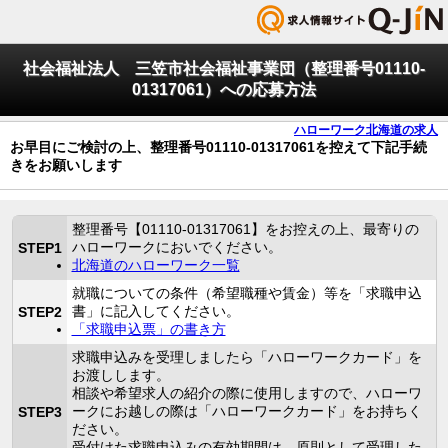
社会福祉法人 三笠市社会福祉事業団（整理番号01110-
01317061）への応募方法
ハローワーク北海道の求人
お早目にご検討の上、整理番号01110-01317061を控えて下記手続
きをお願いします
整理番号【01110-01317061】をお控えの上、最寄りの
ハローワークにおいでください。
STEP1
北海道のハローワーク一覧
就職についての条件（希望職種や賃金）等を「求職申込
書」に記入してください。
STEP2
「求職申込票」の書き方
求職申込みを受理しましたら「ハローワークカード」を
お渡しします。
相談や希望求人の紹介の際に使用しますので、ハローワ
ークにお越しの際は「ハローワークカード」をお持ちく
STEP3
ださい。
受付けた求職申込みの有効期間は、原則として受理した