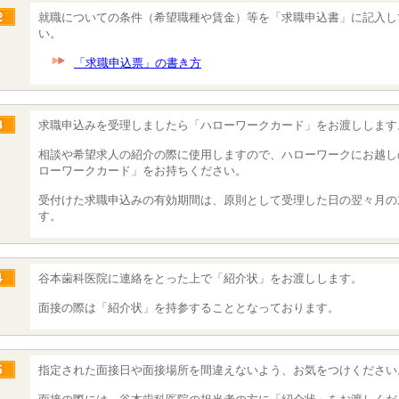
就職についての条件（希望職種や賃金）等を「求職申込書」に記入し
い。
「求職申込票」の書き方
求職申込みを受理しましたら「ハローワークカード」をお渡しします
相談や希望求人の紹介の際に使用しますので、ハローワークにお越し
ローワークカード」をお持ちください。
受付けた求職申込みの有効期間は、原則として受理した日の翌々月の
す。
谷本歯科医院に連絡をとった上で「紹介状」をお渡しします。
面接の際は「紹介状」を持参することとなっております。
指定された面接日や面接場所を間違えないよう、お気をつけください