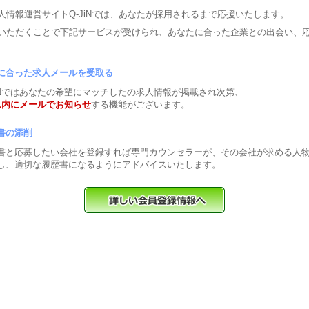
人情報運営サイトQ-JiNでは、あなたが採用されるまで応援いたします。
いただくことで下記サービスが受けられ、あなたに合った企業との出会い、
に合った求人メールを受取る
JiNではあなたの希望にマッチしたの求人情報が掲載され次第、
以内にメールでお知らせ
する機能がございます。
書の添削
書と応募したい会社を登録すれば専門カウンセラーが、その会社が求める人
し、適切な履歴書になるようにアドバイスいたします。