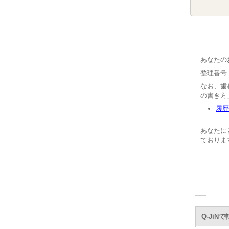
あなたの
整理番号【
なお、歯
の書き方
履歴
あなたに
ておりま
Q-Ji