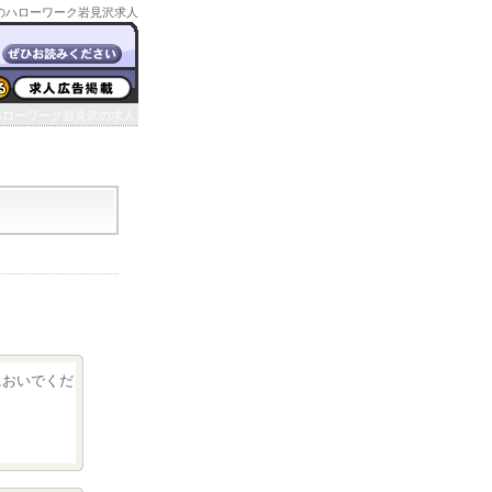
のハローワーク岩見沢求人
ハローワーク岩見沢の求人
クにおいでくだ