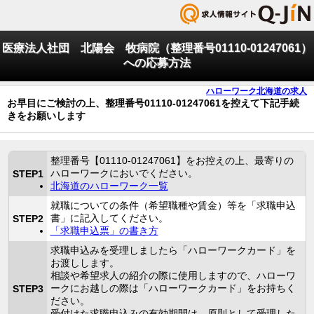
医療法人社団 北陽会 牧病院（整理番号01110-01247061）
への応募方法
ハローワーク北海道の求人
お早目にご検討の上、整理番号01110-01247061を控えて下記手続
きをお願いします
整理番号【01110-01247061】をお控えの上、最寄りの
ハローワークにおいでください。
STEP1
北海道のハローワーク一覧
就職についての条件（希望職種や賃金）等を「求職申込
書」に記入してください。
STEP2
「求職申込票」の書き方
求職申込みを受理しましたら「ハローワークカード」を
お渡しします。
相談や希望求人の紹介の際に使用しますので、ハローワ
ークにお越しの際は「ハローワークカード」をお持ちく
STEP3
ださい。
受付けた求職申込みの有効期間は、原則として受理した