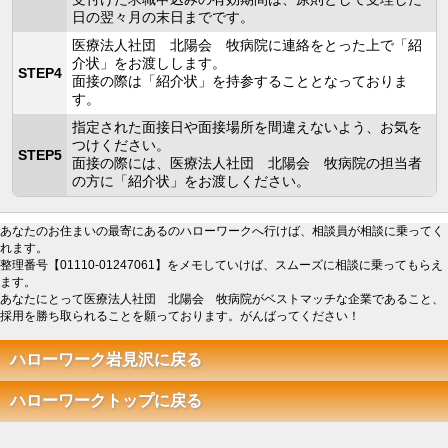
日の翌々月の末日までです。
医療法人社団 北陽会 牧病院に連絡をとった上で「紹
介状」をお渡しします。
STEP4
面接の際は「紹介状」を持参することとなっておりま
す。
指定された面接日や面接場所を間違えないよう、お気を
つけください。
STEP5
面接の際には、医療法人社団 北陽会 牧病院の担当者
の方に「紹介状」をお渡しください。
あなたのお住まいの最寄にあるのハローワークへ行けば、相談員が相談に乗ってく
れます。
整理番号【01110-01247061】をメモしていけば、スムーズに相談に乗ってもらえ
ます。
あなたにとって医療法人社団 北陽会 牧病院がベストマッチな企業であること、
採用を勝ち取られることを願っております。がんばってください！
ハローワーク岩見沢に戻る
ハローワークトップに戻る