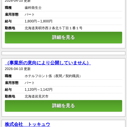
2026-04-10 更新
職種
歯科衛生士
雇用形態
パート
給与
1,800円～1,800円
勤務地
北海道美唄市西２条北５丁目１番１号
詳細を見る
（事業所の意向により公開していません）
2026-04-10 更新
職種
ホテルフロント係（夜間／契約職員）
雇用形態
パート
給与
1,120円～1,142円
勤務地
北海道岩見沢市
詳細を見る
株式会社 トッキュウ