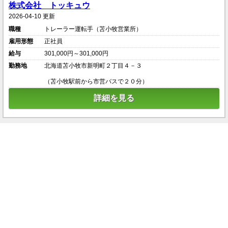
株式会社 トッキュウ
2026-04-10 更新
職種
トレーラー運転手（苫小牧営業所）
雇用形態
正社員
給与
301,000円～301,000円
勤務地
北海道苫小牧市新明町２丁目４－３
（苫小牧駅前から市営バスで２０分）
詳細を見る