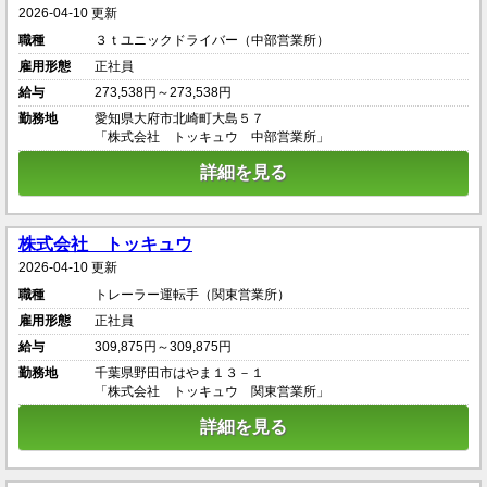
2026-04-10 更新
職種
３ｔユニックドライバー（中部営業所）
雇用形態
正社員
給与
273,538円～273,538円
勤務地
愛知県大府市北崎町大島５７
「株式会社 トッキュウ 中部営業所」
詳細を見る
株式会社 トッキュウ
2026-04-10 更新
職種
トレーラー運転手（関東営業所）
雇用形態
正社員
給与
309,875円～309,875円
勤務地
千葉県野田市はやま１３－１
「株式会社 トッキュウ 関東営業所」
詳細を見る