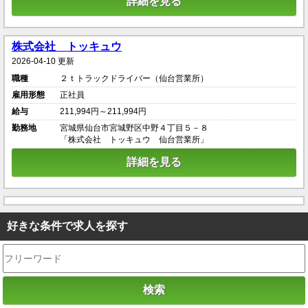
詳細を見る
株式会社 トッキュウ
2026-04-10 更新
職種
２ｔトラックドライバー（仙台営業所）
雇用形態
正社員
給与
211,994円～211,994円
勤務地
宮城県仙台市宮城野区中野４丁目５－８
「株式会社 トッキュウ 仙台営業所」
詳細を見る
好きな条件で求人を探す