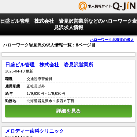
日盛ビル管理 株式会社 岩見沢営業所などのハローワーク岩
見沢求人情報
ハローワーク北海道の求人
ハローワーク岩見沢の求人情報一覧：8ページ目
日盛ビル管理 株式会社 岩見沢営業所
2026-04-10 更新
職種
交通誘導警備員
雇用形態
正社員以外
給与
179,630円～179,630円
勤務地
北海道岩見沢市１条西８丁目
詳細を見る
メロディー歯科クリニック