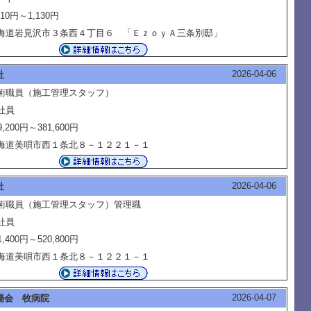
110円～1,130円
海道岩見沢市３条西４丁目６ 「ＥｚｏｙＡ三条別邸」
2026-04-06
社
術職員（施工管理スタッフ）
社員
9,200円～381,600円
海道美唄市西１条北８－１２２１－１
2026-04-06
社
術職員（施工管理スタッフ）管理職
社員
1,400円～520,800円
海道美唄市西１条北８－１２２１－１
2026-04-07
陽会 牧病院