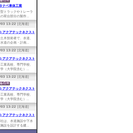
タナベ車体工業
大型トラックやトレーラ
の荷台部分の製作...
/03 13:22
[北海道]
株) アクアテックネクスト
①土木技術者で、水道、
水道の企画・計画...
/03 13:22
[北海道]
株) アクアテックネクスト
①工業高校、専門学校、
学（大学院含む）...
/03 13:22
[北海道]
株) アクアテックネクスト
①工業高校、専門学校、
学（大学院含む）...
/03 13:22
[北海道]
株) アクアテックネクスト
弊社は、水道施設や下水
施設を設計する建...