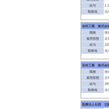
給与
1,
勤務地
北
谷村工業 株式会
職種
技
雇用形態
正
給与
22
勤務地
北
谷村工業 株式会
職種
技
雇用形態
正
給与
29
勤務地
北
医療法人社団 北