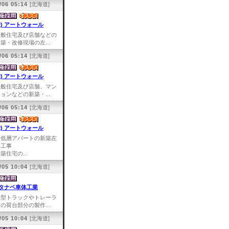
/06 05:14
[北海道]
株) アートウォール
一般住宅及び店舗などの
築・改修現場の左...
/06 05:14
[北海道]
株) アートウォール
一般住宅及び店舗、マン
ョンなどの新築・...
/06 05:14
[北海道]
株) アートウォール
中低層アパートの新築左
官工事
築住宅の...
/05 10:04
[北海道]
タナベ車体工業
大型トラックやトレーラ
の荷台部分の製作...
/05 10:04
[北海道]