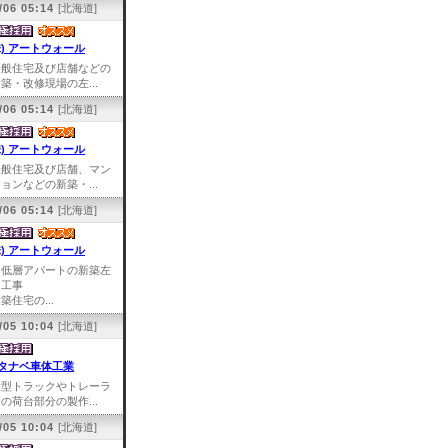
/06 05:14
[北海道]
株) アートウォール
一般住宅及び店舗などの
築・改修現場の左...
/06 05:14
[北海道]
株) アートウォール
一般住宅及び店舗、マン
ョンなどの新築・...
/06 05:14
[北海道]
株) アートウォール
中低層アパートの新築左
官工事
築住宅の...
/05 10:04
[北海道]
タナベ車体工業
大型トラックやトレーラ
の荷台部分の製作...
/05 10:04
[北海道]