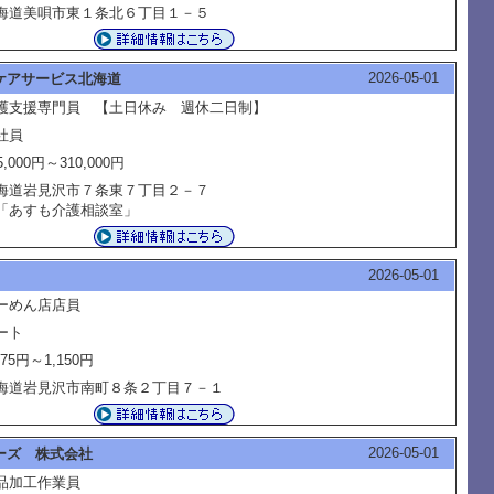
海道美唄市東１条北６丁目１－５
2026-05-01
ケアサービス北海道
護支援専門員 【土日休み 週休二日制】
社員
5,000円～310,000円
海道岩見沢市７条東７丁目２－７
あすも介護相談室」
2026-05-01
ーめん店店員
ート
075円～1,150円
海道岩見沢市南町８条２丁目７－１
2026-05-01
ーズ 株式会社
品加工作業員