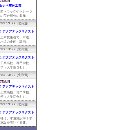
タナベ車体工業
大型トラックやトレーラ
の荷台部分の製作...
/03 13:22
[北海道]
株) アクアテックネクスト
①土木技術者で、水道、
水道の企画・計画...
/03 13:22
[北海道]
株) アクアテックネクスト
①工業高校、専門学校、
学（大学院含む）...
/03 13:22
[北海道]
株) アクアテックネクスト
①工業高校、専門学校、
学（大学院含む）...
/03 13:22
[北海道]
株) アクアテックネクスト
弊社は、水道施設や下水
施設を設計する建...