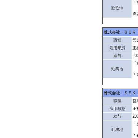
「
勤務地
※
株式会社ＩＳＥＫ
職種
営
雇用形態
正
給与
20
「
勤務地
＊
株式会社ＩＳＥＫ
職種
営
雇用形態
正
給与
20
「
勤務地
＊