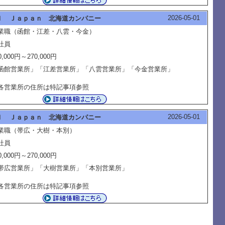
2026-05-01
Ｉ Ｊａｐａｎ 北海道カンパニー
業職（函館・江差・八雲・今金）
社員
0,000円～270,000円
函館営業所」「江差営業所」「八雲営業所」「今金営業所」
各営業所の住所は特記事項参照
2026-05-01
Ｉ Ｊａｐａｎ 北海道カンパニー
業職（帯広・大樹・本別）
社員
0,000円～270,000円
帯広営業所」「大樹営業所」「本別営業所」
各営業所の住所は特記事項参照