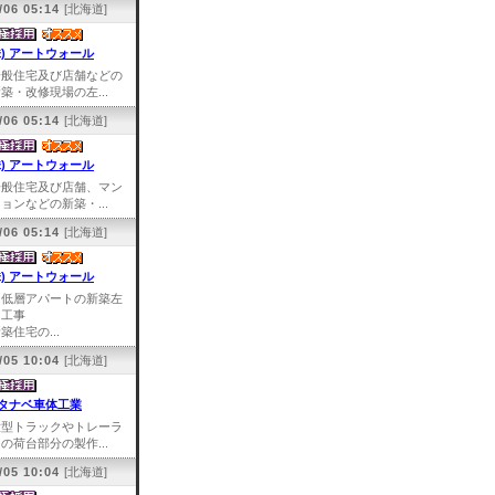
/06 05:14
[北海道]
株) アートウォール
一般住宅及び店舗などの
築・改修現場の左...
/06 05:14
[北海道]
株) アートウォール
一般住宅及び店舗、マン
ョンなどの新築・...
/06 05:14
[北海道]
株) アートウォール
中低層アパートの新築左
官工事
築住宅の...
/05 10:04
[北海道]
タナベ車体工業
大型トラックやトレーラ
の荷台部分の製作...
/05 10:04
[北海道]