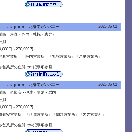
2026-05-01
Ｉ Ｊａｐａｎ 北海道カンパニー
業職（厚真・静内・札幌・恵庭）
社員
0,000円～270,000円
厚真営業所」「静内営業所」「札幌営業所」「恵庭営業所」
各営業所の住所は特記事項参照
2026-05-01
Ｉ Ｊａｐａｎ 北海道カンパニー
業職（倶知安・伊達・蘭越・岩内）
社員
0,000円～270,000円
倶知安営業所」「伊達営業所」「蘭越営業所」「岩内営業所」
各営業所の住所は特記事項参照