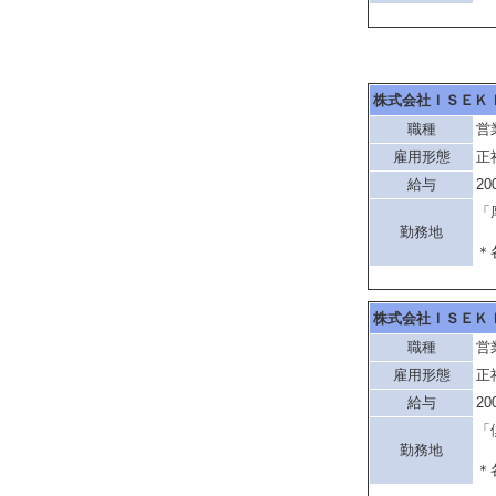
株式会社ＩＳＥＫ
職種
営
雇用形態
正
給与
20
「
勤務地
＊
株式会社ＩＳＥＫ
職種
営
雇用形態
正
給与
20
「
勤務地
＊