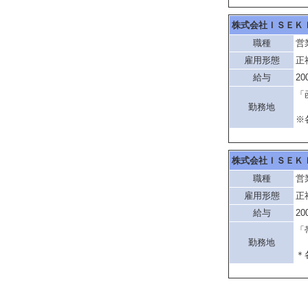
株式会社ＩＳＥＫ
職種
営
雇用形態
正
給与
20
「
勤務地
※
株式会社ＩＳＥＫ
職種
営
雇用形態
正
給与
20
「
勤務地
＊