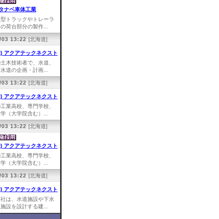
タナベ車体工業
大型トラックやトレーラ
の荷台部分の製作...
/03 13:22
[北海道]
株) アクアテックネクスト
①土木技術者で、水道、
水道の企画・計画...
/03 13:22
[北海道]
株) アクアテックネクスト
①工業高校、専門学校、
学（大学院含む）...
/03 13:22
[北海道]
株) アクアテックネクスト
①工業高校、専門学校、
学（大学院含む）...
/03 13:22
[北海道]
株) アクアテックネクスト
弊社は、水道施設や下水
施設を設計する建...