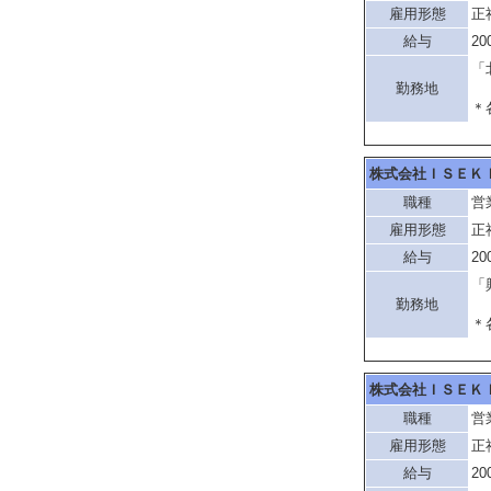
雇用形態
正
給与
20
「
勤務地
＊
株式会社ＩＳＥＫ
職種
営
雇用形態
正
給与
20
「
勤務地
＊
株式会社ＩＳＥＫ
職種
営
雇用形態
正
給与
20