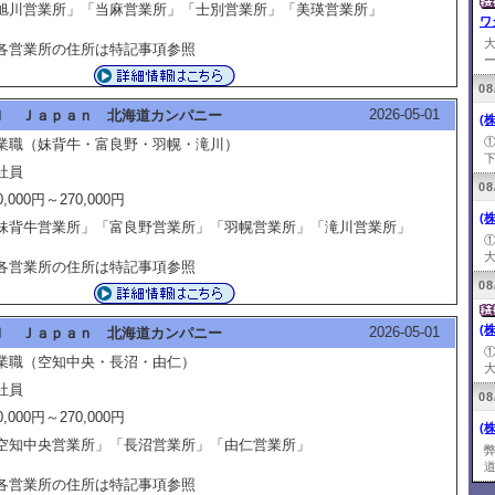
旭川営業所」「当麻営業所」「士別営業所」「美瑛営業所」
ワ
各営業所の住所は特記事項参照
ー
08
2026-05-01
Ｉ Ｊａｐａｎ 北海道カンパニー
(
業職（妹背牛・富良野・羽幌・滝川）
下
社員
08
0,000円～270,000円
(
妹背牛営業所」「富良野営業所」「羽幌営業所」「滝川営業所」
大
各営業所の住所は特記事項参照
08
(
2026-05-01
Ｉ Ｊａｐａｎ 北海道カンパニー
業職（空知中央・長沼・由仁）
大
社員
08
0,000円～270,000円
(
空知中央営業所」「長沼営業所」「由仁営業所」
道
各営業所の住所は特記事項参照