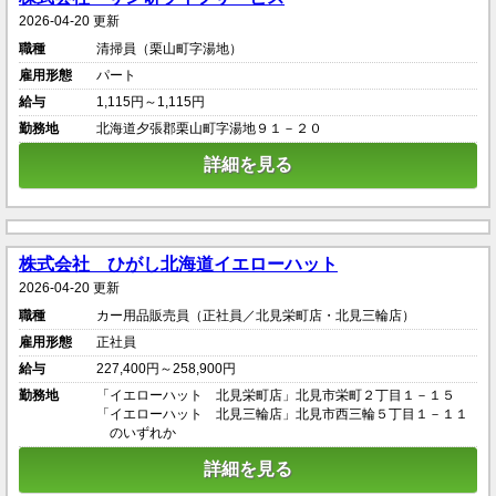
2026-04-20 更新
職種
清掃員（栗山町字湯地）
雇用形態
パート
給与
1,115円～1,115円
勤務地
北海道夕張郡栗山町字湯地９１－２０
詳細を見る
株式会社 ひがし北海道イエローハット
2026-04-20 更新
職種
カー用品販売員（正社員／北見栄町店・北見三輪店）
雇用形態
正社員
給与
227,400円～258,900円
勤務地
「イエローハット 北見栄町店」北見市栄町２丁目１－１５
「イエローハット 北見三輪店」北見市西三輪５丁目１－１１
のいずれか
詳細を見る