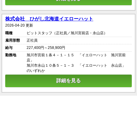
株式会社 ひがし北海道イエローハット
2026-04-20 更新
職種
ピットスタッフ（正社員／旭川宮前店・永山店）
雇用形態
正社員
給与
227,400円～258,900円
勤務地
旭川市宮前１条４－１－１５ 「イエローハット 旭川宮前
店」
旭川市永山１０条５－１－３ 「イエローハット 永山店」
のいずれか
詳細を見る