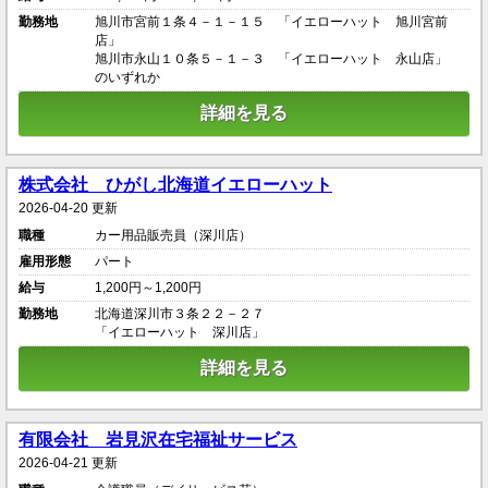
勤務地
旭川市宮前１条４－１－１５ 「イエローハット 旭川宮前
店」
旭川市永山１０条５－１－３ 「イエローハット 永山店」
のいずれか
詳細を見る
株式会社 ひがし北海道イエローハット
2026-04-20 更新
職種
カー用品販売員（深川店）
雇用形態
パート
給与
1,200円～1,200円
勤務地
北海道深川市３条２２－２７
「イエローハット 深川店」
詳細を見る
有限会社 岩見沢在宅福祉サービス
2026-04-21 更新