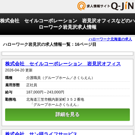
株式会社 セイルコーポレーション 岩見沢オフィスなどのハ
ローワーク岩見沢求人情報
ハローワーク北海道の求人
ハローワーク岩見沢の求人情報一覧：16ページ目
株式会社 セイルコーポレーション 岩見沢オフィス
2026-04-20 更新
職種
介護職員（グループホーム／さくらえん）
雇用形態
正社員
給与
187,000円～243,000円
勤務地
北海道三笠市幌内新栄町３５２番地
「グループホームさくらえん」
詳細を見る
株式会社 サン研ライフサービス