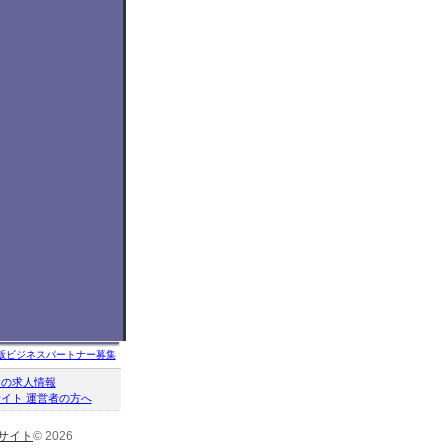
版ビジネスパートナー募集
クの求人情報
イト 運営者の方へ
サイト
© 2026