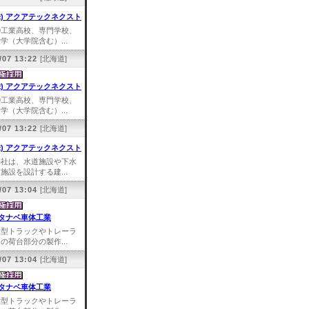
株) アクアテックネクスト
①工業高校、専門学校、
学（大学院含む）...
/07 13:22
[北海道]
株) アクアテックネクスト
①工業高校、専門学校、
学（大学院含む）...
/07 13:22
[北海道]
株) アクアテックネクスト
弊社は、水道施設や下水
施設を設計する建...
/07 13:04
[北海道]
タナベ車体工業
大型トラックやトレーラ
の荷台部分の製作...
/07 13:04
[北海道]
タナベ車体工業
大型トラックやトレーラ