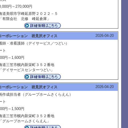
0,000円～270,000円
海道美唄市字峰延原野２０２２－５
有限会社 北修 峰延倉庫」
2026-04-20
コーポレーション 岩見沢オフィス
護師・准看護師（デイサービス／つどい）
ート
400円～1,600円
海道三笠市幌内新栄町３５２番地
デイサービスセンターつどい」
2026-04-20
コーポレーション 岩見沢オフィス
画作成担当者（グループホームさくらえん）
ート
500円～1,500円
海道三笠市幌内新栄町３５２番地
グループホームさくらえん」