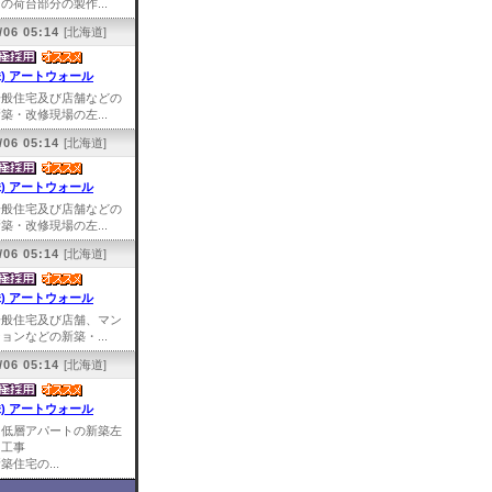
の荷台部分の製作...
/06 05:14
[北海道]
株) アートウォール
一般住宅及び店舗などの
築・改修現場の左...
/06 05:14
[北海道]
株) アートウォール
一般住宅及び店舗などの
築・改修現場の左...
/06 05:14
[北海道]
株) アートウォール
一般住宅及び店舗、マン
ョンなどの新築・...
/06 05:14
[北海道]
株) アートウォール
中低層アパートの新築左
官工事
築住宅の...