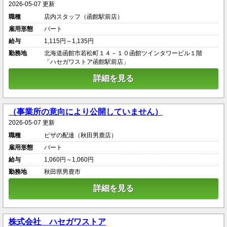
2026-05-07 更新
職種
店内スタッフ（函館駅前店）
雇用形態
パート
給与
1,115円～1,135円
勤務地
北海道函館市若松町１４－１０函館ツインタワービル１階
「ハセガワストア函館駅前店」
詳細を見る
（事業所の意向により公開していません）
2026-05-07 更新
職種
ピザの配達（秋田男鹿店）
雇用形態
パート
給与
1,060円～1,060円
勤務地
秋田県男鹿市
詳細を見る
株式会社 ハセガワストア