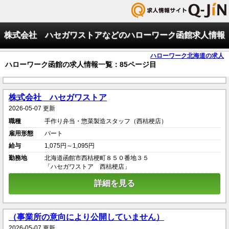
株式会社 ハセガワストアなどのハローワーク函館求人情報
ハローワーク北海道の求人
ハローワーク函館の求人情報一覧：85ページ目
株式会社 ハセガワストア
2026-05-07 更新
職種
手作り弁当・惣菜製造スタッフ（西桔梗店）
雇用形態
パート
給与
1,075円～1,095円
勤務地
北海道函館市西桔梗町８５０番地３５
「ハセガワストア 西桔梗店」
詳細を見る
（事業所の意向により公開していません）
2026-05-07 更新