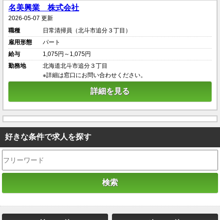
名美興業 株式会社
2026-05-07 更新
職種
日常清掃員（北斗市追分３丁目）
雇用形態
パート
給与
1,075円～1,075円
勤務地
北海道北斗市追分３丁目
※詳細は窓口にお問い合わせください。
詳細を見る
好きな条件で求人を探す