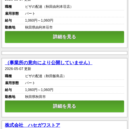
職種
ピザの配達（秋田由利本荘店）
雇用形態
パート
給与
1,060円～1,060円
勤務地
秋田県由利本荘市
詳細を見る
（事業所の意向により公開していません）
2026-05-07 更新
職種
ピザの配達（秋田飯島店）
雇用形態
パート
給与
1,060円～1,060円
勤務地
秋田県秋田市
詳細を見る
株式会社 ハセガワストア