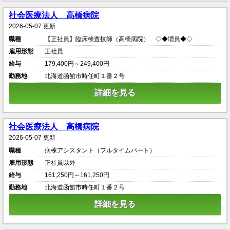
社会医療法人 高橋病院
2026-05-07 更新
職種
【正社員】臨床検査技師（高橋病院） ◇◆増員◆◇
雇用形態
正社員
給与
179,400円～249,400円
勤務地
北海道函館市時任町１番２号
詳細を見る
社会医療法人 高橋病院
2026-05-07 更新
職種
病棟アシスタント（フルタイムパート）
雇用形態
正社員以外
給与
161,250円～161,250円
勤務地
北海道函館市時任町１番２号
詳細を見る