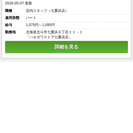
2026-05-07 更新
職種
店内スタッフ（七重浜店）
雇用形態
パート
給与
1,075円～1,095円
勤務地
北海道北斗市七重浜６丁目１１－１
「ハセガワストア七重浜店」
詳細を見る