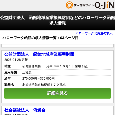
公益財団法人 函館地域産業振興財団などのハローワーク函館
求人情報
ハローワーク北海道の求人
ハローワーク函館の求人情報一覧：63ページ目
公益財団法人 函館地域産業振興財団
2026-04-28 更新
職種
研究開発業務 【令和８年１０月１日採用予定】
雇用形態
正社員
給与
270,000円～370,000円
勤務地
北海道函館市桔梗町３７９番地
詳細を見る
社会福祉法人 侑愛会