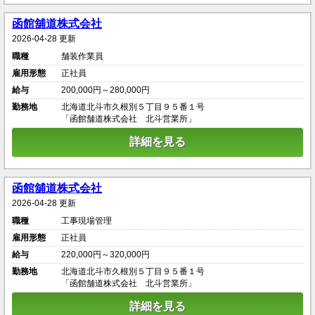
函館舖道株式会社
2026-04-28 更新
職種
舗装作業員
雇用形態
正社員
給与
200,000円～280,000円
勤務地
北海道北斗市久根別５丁目９５番１号
「函館舗道株式会社 北斗営業所」
詳細を見る
函館舖道株式会社
2026-04-28 更新
職種
工事現場管理
雇用形態
正社員
給与
220,000円～320,000円
勤務地
北海道北斗市久根別５丁目９５番１号
「函館舗道株式会社 北斗営業所」
詳細を見る