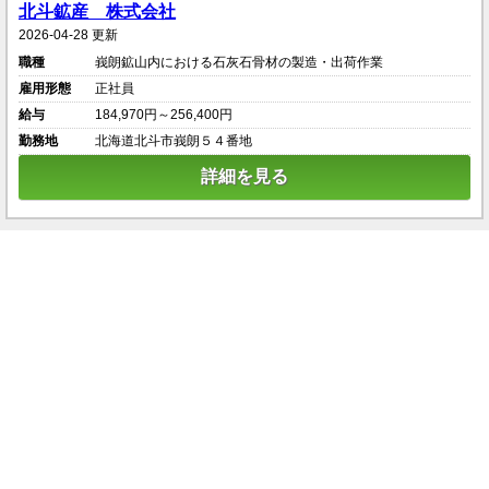
北斗鉱産 株式会社
2026-04-28 更新
職種
峩朗鉱山内における石灰石骨材の製造・出荷作業
雇用形態
正社員
給与
184,970円～256,400円
勤務地
北海道北斗市峩朗５４番地
詳細を見る