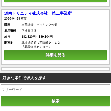
道南トリニティ株式会社 第二事業所
2026-04-28 更新
職種
出荷準備・ピッキング作業
雇用形態
正社員以外
給与
182,320円～189,104円
勤務地
北海道函館市花園町９－１２
「花園物流センター」
詳細を見る
好きな条件で求人を探す