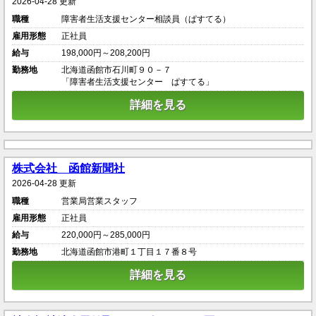
2026-04-28 更新
職種
障害者生活支援センター相談員（ぱすてる）
雇用形態
正社員
給与
198,000円～208,200円
勤務地
北海道函館市石川町９０－７
「障害者生活支援センター ぱすてる」
詳細を見る
株式会社 函館新聞社
2026-04-28 更新
職種
営業局営業スタッフ
雇用形態
正社員
給与
220,000円～285,000円
勤務地
北海道函館市港町１丁目１７番８号
詳細を見る