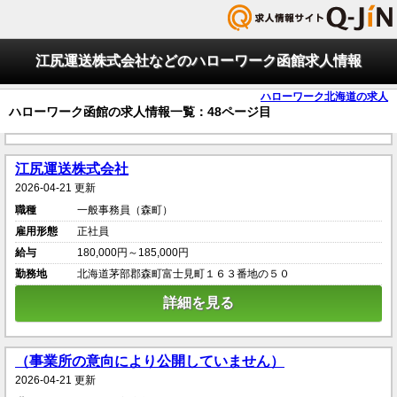
江尻運送株式会社などのハローワーク函館求人情報
ハローワーク北海道の求人
ハローワーク函館の求人情報一覧：48ページ目
江尻運送株式会社
2026-04-21 更新
職種
一般事務員（森町）
雇用形態
正社員
給与
180,000円～185,000円
勤務地
北海道茅部郡森町富士見町１６３番地の５０
詳細を見る
（事業所の意向により公開していません）
2026-04-21 更新