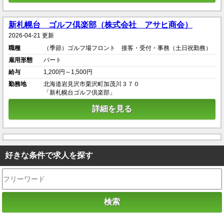
新札幌台 ゴルフ倶楽部（株式会社 アサヒ商会）
2026-04-21 更新
職種
（季節）ゴルフ場フロント 接客・受付・事務（土日祝勤務）
雇用形態
パート
給与
1,200円～1,500円
勤務地
北海道岩見沢市栗沢町加茂川３７０
「新札幌台ゴルフ倶楽部」
詳細を見る
好きな条件で求人を探す