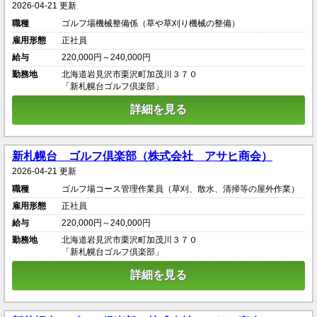
2026-04-21 更新
職種
ゴルフ場機械整備係（草や草刈り機械の整備）
雇用形態
正社員
給与
220,000円～240,000円
勤務地
北海道岩見沢市栗沢町加茂川３７０
「新札幌台ゴルフ倶楽部」
詳細を見る
新札幌台 ゴルフ倶楽部（株式会社 アサヒ商会）
2026-04-21 更新
職種
ゴルフ場コース管理作業員（草刈、散水、清掃等の屋外作業）
雇用形態
正社員
給与
220,000円～240,000円
勤務地
北海道岩見沢市栗沢町加茂川３７０
「新札幌台ゴルフ倶楽部」
詳細を見る