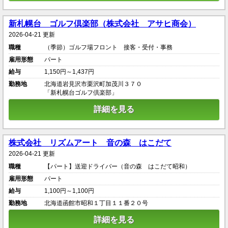
新札幌台 ゴルフ倶楽部（株式会社 アサヒ商会）
2026-04-21 更新
職種
（季節）ゴルフ場フロント 接客・受付・事務
雇用形態
パート
給与
1,150円～1,437円
勤務地
北海道岩見沢市栗沢町加茂川３７０
「新札幌台ゴルフ倶楽部」
詳細を見る
株式会社 リズムアート 音の森 はこだて
2026-04-21 更新
職種
【パート】送迎ドライバー（音の森 はこだて昭和）
雇用形態
パート
給与
1,100円～1,100円
勤務地
北海道函館市昭和１丁目１１番２０号
詳細を見る