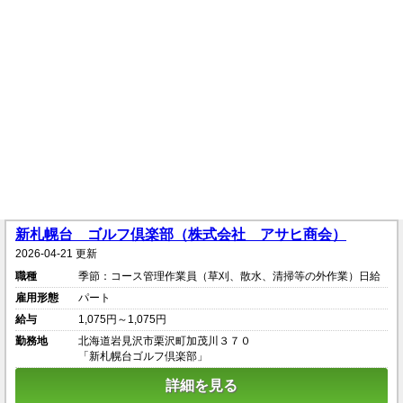
新札幌台 ゴルフ倶楽部（株式会社 アサヒ商会）
2026-04-21 更新
職種
季節：コース管理作業員（草刈、散水、清掃等の外作業）日給
雇用形態
パート
給与
1,075円～1,075円
勤務地
北海道岩見沢市栗沢町加茂川３７０
「新札幌台ゴルフ倶楽部」
詳細を見る