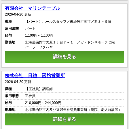
有限会社 マリンテーブル
2026-04-20 更新
職種
【パート】ホールスタッフ／未経験応募可／週３～５日
雇用形態
パート
給与
1,100円～1,100円
勤務地
北海道函館市美原１丁目７－１ メガ・ドンキホーテ２階
パーラーフタバヤ
詳細を見る
株式会社 日総 函館営業所
2026-04-20 更新
職種
【正社員】調理師
雇用形態
正社員
給与
210,000円～244,000円
勤務地
北海道函館市内及び近郊当社請負事業所（病院、老人施設等）
詳細を見る