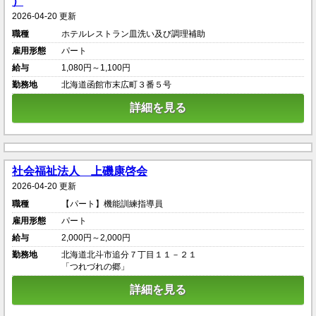
）
2026-04-20 更新
職種
ホテルレストラン皿洗い及び調理補助
雇用形態
パート
給与
1,080円～1,100円
勤務地
北海道函館市末広町３番５号
詳細を見る
社会福祉法人 上磯康啓会
2026-04-20 更新
職種
【パート】機能訓練指導員
雇用形態
パート
給与
2,000円～2,000円
勤務地
北海道北斗市追分７丁目１１－２１
「つれづれの郷」
詳細を見る