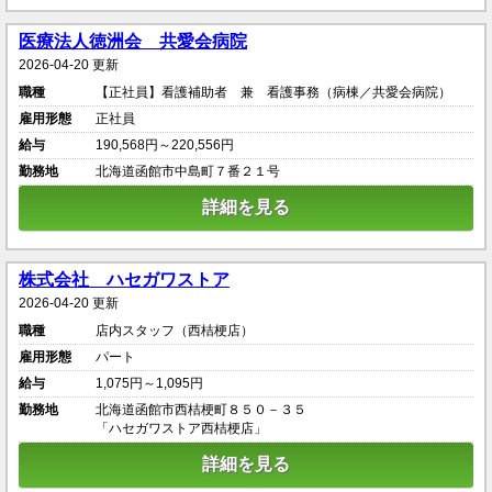
医療法人徳洲会 共愛会病院
2026-04-20 更新
職種
【正社員】看護補助者 兼 看護事務（病棟／共愛会病院）
雇用形態
正社員
給与
190,568円～220,556円
勤務地
北海道函館市中島町７番２１号
詳細を見る
株式会社 ハセガワストア
2026-04-20 更新
職種
店内スタッフ（西桔梗店）
雇用形態
パート
給与
1,075円～1,095円
勤務地
北海道函館市西桔梗町８５０－３５
「ハセガワストア西桔梗店」
詳細を見る