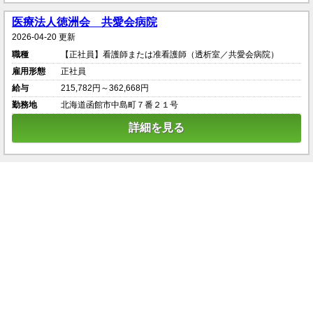
医療法人徳洲会 共愛会病院
2026-04-20 更新
職種
【正社員】看護師または准看護師（透析室／共愛会病院）
雇用形態
正社員
給与
215,782円～362,668円
勤務地
北海道函館市中島町７番２１号
詳細を見る