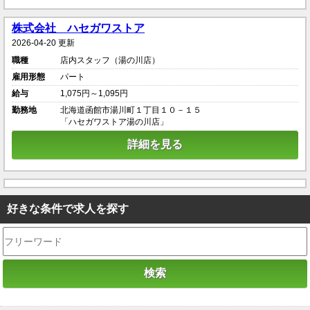
株式会社 ハセガワストア
2026-04-20 更新
職種
店内スタッフ（湯の川店）
雇用形態
パート
給与
1,075円～1,095円
勤務地
北海道函館市湯川町１丁目１０－１５
「ハセガワストア湯の川店」
詳細を見る
好きな条件で求人を探す