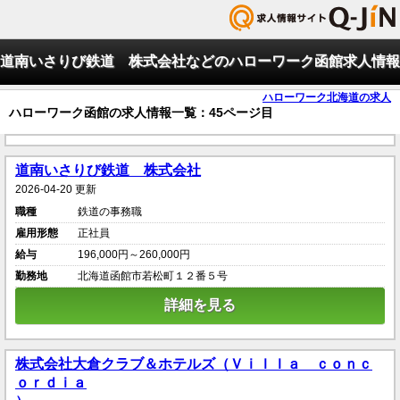
道南いさりび鉄道 株式会社などのハローワーク函館求人情報
ハローワーク北海道の求人
ハローワーク函館の求人情報一覧：45ページ目
道南いさりび鉄道 株式会社
2026-04-20 更新
職種
鉄道の事務職
雇用形態
正社員
給与
196,000円～260,000円
勤務地
北海道函館市若松町１２番５号
詳細を見る
株式会社大倉クラブ＆ホテルズ（Ｖｉｌｌａ ｃｏｎｃ
ｏｒｄｉａ