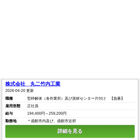
株式会社 丸二竹内工業
2026-04-20 更新
職種
型枠解体（各作業所）及び資材センター片付け 【急募】
雇用形態
正社員
給与
194,400円～259,200円
勤務地
＊函館市内及び、函館市近郊
詳細を見る