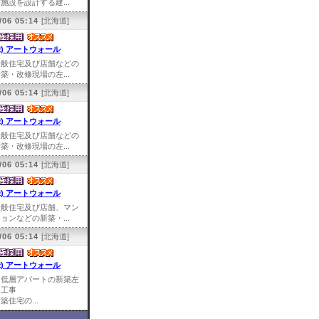
施設を設計する建...
/06 05:14
[北海道]
株) アートウォール
一般住宅及び店舗などの
築・改修現場の左...
/06 05:14
[北海道]
株) アートウォール
一般住宅及び店舗などの
築・改修現場の左...
/06 05:14
[北海道]
株) アートウォール
一般住宅及び店舗、マン
ョンなどの新築・...
/06 05:14
[北海道]
株) アートウォール
中低層アパートの新築左
官工事
築住宅の...