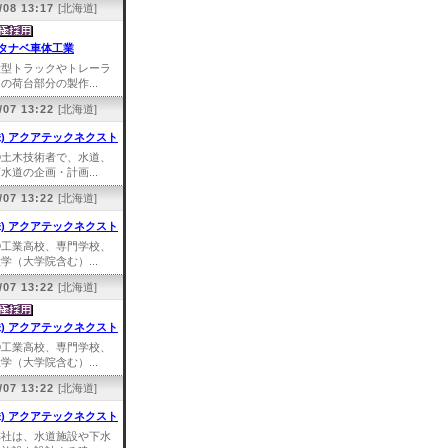
/08 13:17
[北海道]
タナベ車体工業
大型トラックやトレーラ
の荷台部分の製作...
/07 13:22
[北海道]
株) アクアテックネクスト
①土木技術者で、水道、
水道の企画・計画...
/07 13:22
[北海道]
株) アクアテックネクスト
①工業高校、専門学校、
学（大学院含む）...
/07 13:22
[北海道]
株) アクアテックネクスト
①工業高校、専門学校、
学（大学院含む）...
/07 13:22
[北海道]
株) アクアテックネクスト
弊社は、水道施設や下水