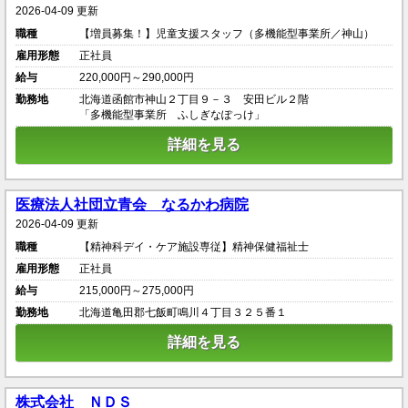
2026-04-09 更新
職種
【増員募集！】児童支援スタッフ（多機能型事業所／神山）
雇用形態
正社員
給与
220,000円～290,000円
勤務地
北海道函館市神山２丁目９－３ 安田ビル２階
「多機能型事業所 ふしぎなぽっけ」
詳細を見る
医療法人社団立青会 なるかわ病院
2026-04-09 更新
職種
【精神科デイ・ケア施設専従】精神保健福祉士
雇用形態
正社員
給与
215,000円～275,000円
勤務地
北海道亀田郡七飯町鳴川４丁目３２５番１
詳細を見る
株式会社 ＮＤＳ