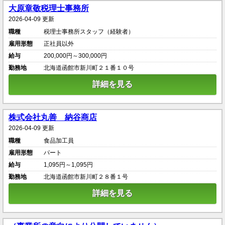
大原章敬税理士事務所
2026-04-09 更新
職種
税理士事務所スタッフ（経験者）
雇用形態
正社員以外
給与
200,000円～300,000円
勤務地
北海道函館市新川町２１番１０号
詳細を見る
株式会社丸善 納谷商店
2026-04-09 更新
職種
食品加工員
雇用形態
パート
給与
1,095円～1,095円
勤務地
北海道函館市新川町２８番１号
詳細を見る