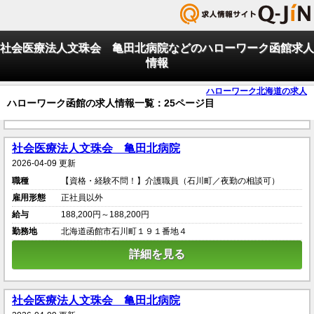
社会医療法人文珠会 亀田北病院などのハローワーク函館求人
情報
ハローワーク北海道の求人
ハローワーク函館の求人情報一覧：25ページ目
社会医療法人文珠会 亀田北病院
2026-04-09 更新
職種
【資格・経験不問！】介護職員（石川町／夜勤の相談可）
雇用形態
正社員以外
給与
188,200円～188,200円
勤務地
北海道函館市石川町１９１番地４
詳細を見る
社会医療法人文珠会 亀田北病院