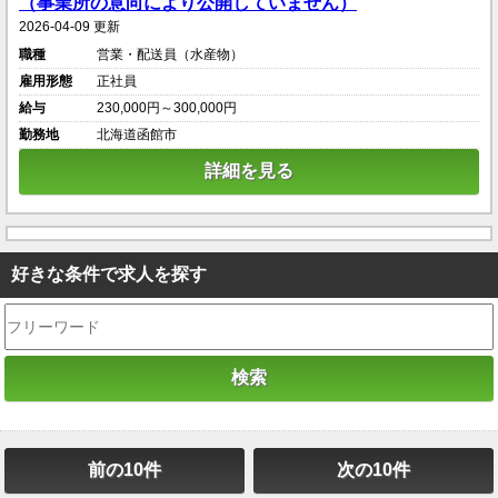
（事業所の意向により公開していません）
2026-04-09 更新
職種
営業・配送員（水産物）
雇用形態
正社員
給与
230,000円～300,000円
勤務地
北海道函館市
詳細を見る
好きな条件で求人を探す
前の10件
次の10件