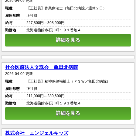
2026-04-09 更新
職種
【正社員】作業療法士（亀田北病院／週休２日）
雇用形態
正社員
給与
227,800円～308,900円
勤務地
北海道函館市石川町１９１番地４
詳細を見る
社会医療法人文珠会 亀田北病院
2026-04-09 更新
職種
【正社員】精神保健福祉士（ＰＳＷ／亀田北病院）
雇用形態
正社員
給与
211,000円～280,600円
勤務地
北海道函館市石川町１９１番地４
詳細を見る
株式会社 エンジェルキッズ