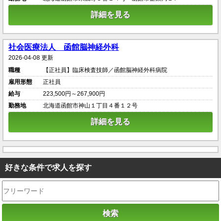
詳細を見る
社会医療法人 函館脳神経外科
2026-04-08 更新
職種
【正社員】臨床検査技師／函館脳神経外科病院
雇用形態
正社員
給与
223,500円～267,900円
勤務地
北海道函館市神山１丁目４番１２号
詳細を見る
好きな条件で求人を探す