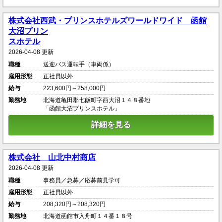
株式会社西武・プリンスホテルズワールドワイド 函館
大沼プリン
スホテル
2026-04-08 更新
職種
送迎バス運転手（車両係）
雇用形態
正社員以外
給与
223,600円～258,000円
勤務地
北海道亀田郡七飯町字西大沼１４８番地
「函館大沼プリンスホテル」
詳細を見る
株式会社 山北中村商店
2026-04-08 更新
職種
事務員／急募／応募前見学可
雇用形態
正社員以外
給与
208,320円～208,320円
勤務地
北海道函館市入舟町１４番１８号