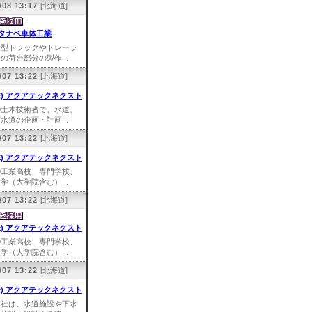
/08 13:17
[北海道]
タナベ車体工業
大型トラックやトレーラ
の荷台部分の製作...
/07 13:22
[北海道]
株) アクアテックネクスト
①土木技術者で、水道、
水道の企画・計画...
/07 13:22
[北海道]
株) アクアテックネクスト
①工業高校、専門学校、
学（大学院含む）...
/07 13:22
[北海道]
株) アクアテックネクスト
①工業高校、専門学校、
学（大学院含む）...
/07 13:22
[北海道]
株) アクアテックネクスト
弊社は、水道施設や下水