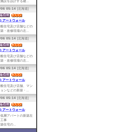
施設を設計する建...
/06 05:14
[北海道]
株) アートウォール
一般住宅及び店舗などの
築・改修現場の左...
/06 05:14
[北海道]
株) アートウォール
一般住宅及び店舗などの
築・改修現場の左...
/06 05:14
[北海道]
株) アートウォール
一般住宅及び店舗、マン
ョンなどの新築・...
/06 05:14
[北海道]
株) アートウォール
中低層アパートの新築左
官工事
築住宅の...