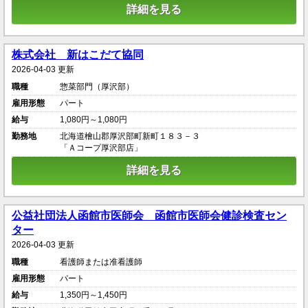
詳細を見る
株式会社 新はこだて協同
2026-04-03 更新
職種
惣菜部門（厚沢部）
雇用形態
パート
給与
1,080円～1,080円
勤務地
北海道檜山郡厚沢部町新町１８３－３
「Ａコープ厚沢部店」
詳細を見る
公益社団法人函館市医師会 函館市医師会健診検査セン
ター
2026-04-03 更新
職種
看護師または准看護師
雇用形態
パート
給与
1,350円～1,450円