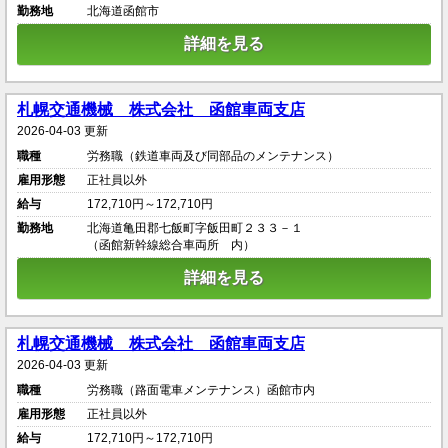
勤務地
北海道函館市
詳細を見る
札幌交通機械 株式会社 函館車両支店
2026-04-03 更新
職種
労務職（鉄道車両及び同部品のメンテナンス）
雇用形態
正社員以外
給与
172,710円～172,710円
勤務地
北海道亀田郡七飯町字飯田町２３３－１
（函館新幹線総合車両所 内）
詳細を見る
札幌交通機械 株式会社 函館車両支店
2026-04-03 更新
職種
労務職（路面電車メンテナンス）函館市内
雇用形態
正社員以外
給与
172,710円～172,710円