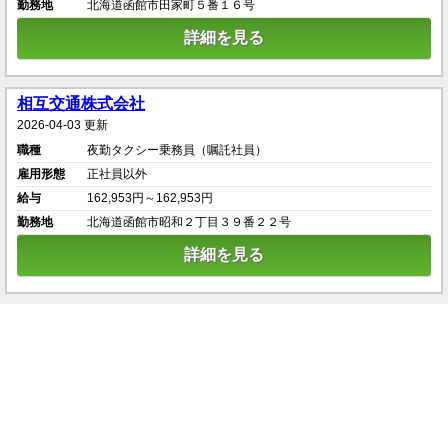
勤務地
北海道函館市田家町５番１６号
詳細を見る
相互交通株式会社
2026-04-03 更新
職種
夜勤タクシー乗務員（嘱託社員）
雇用形態
正社員以外
給与
162,953円～162,953円
勤務地
北海道函館市昭和２丁目３９番２２号
詳細を見る