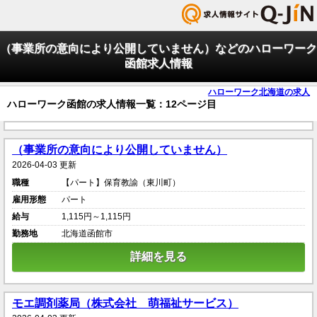
（事業所の意向により公開していません）などのハローワーク
函館求人情報
ハローワーク北海道の求人
ハローワーク函館の求人情報一覧：12ページ目
（事業所の意向により公開していません）
2026-04-03 更新
職種
【パート】保育教諭（東川町）
雇用形態
パート
給与
1,115円～1,115円
勤務地
北海道函館市
詳細を見る
モエ調剤薬局（株式会社 萌福祉サービス）