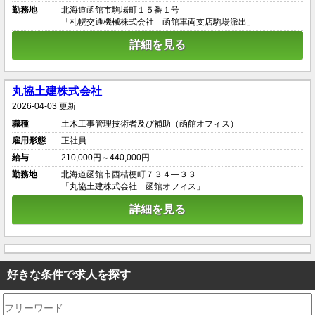
勤務地
北海道函館市駒場町１５番１号
「札幌交通機械株式会社 函館車両支店駒場派出」
詳細を見る
丸協土建株式会社
2026-04-03 更新
職種
土木工事管理技術者及び補助（函館オフィス）
雇用形態
正社員
給与
210,000円～440,000円
勤務地
北海道函館市西桔梗町７３４―３３
「丸協土建株式会社 函館オフィス」
詳細を見る
好きな条件で求人を探す