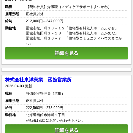
職種
【契約社員】介護職（メディケアサポートまつかわ）
雇用形態
正社員以外
給与
212,000円～347,000円
勤務地
函館市松川町３０－１２「住宅型有料老人ホームふかせ」
函館市亀田町３－１３ 「住宅型有料老人ホームかめだ」
函館市松川町３０－７ 「住宅型コミュニティハウスまつか
わ」
詳細を見る
株式会社東洋実業 函館営業所
2026-04-03 更新
職種
設備保守管理員（港町）
雇用形態
正社員以外
給与
222,560円～273,920円
勤務地
北海道函館市港町１丁目
※詳細は窓口にお問い合わせ下さい。
詳細を見る