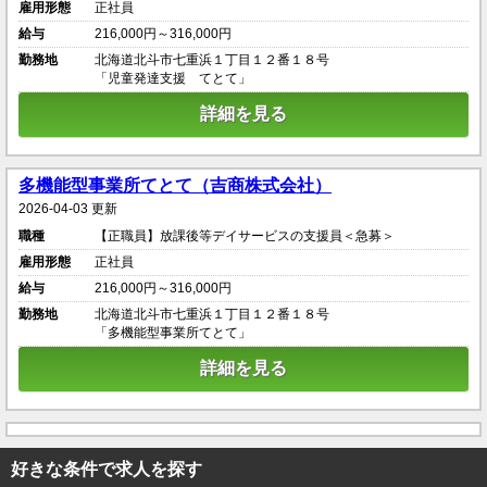
雇用形態
正社員
給与
216,000円～316,000円
勤務地
北海道北斗市七重浜１丁目１２番１８号
「児童発達支援 てとて」
詳細を見る
多機能型事業所てとて（吉商株式会社）
2026-04-03 更新
職種
【正職員】放課後等デイサービスの支援員＜急募＞
雇用形態
正社員
給与
216,000円～316,000円
勤務地
北海道北斗市七重浜１丁目１２番１８号
「多機能型事業所てとて」
詳細を見る
好きな条件で求人を探す