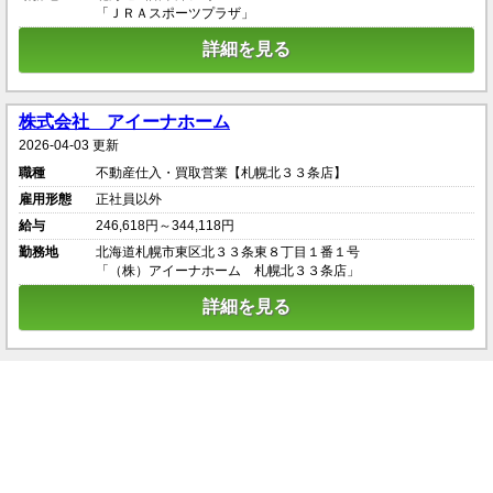
「ＪＲＡスポーツプラザ」
詳細を見る
株式会社 アイーナホーム
2026-04-03 更新
職種
不動産仕入・買取営業【札幌北３３条店】
雇用形態
正社員以外
給与
246,618円～344,118円
勤務地
北海道札幌市東区北３３条東８丁目１番１号
「（株）アイーナホーム 札幌北３３条店」
詳細を見る