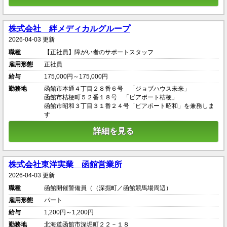
株式会社 絆メディカルグループ
2026-04-03 更新
職種
【正社員】障がい者のサポートスタッフ
雇用形態
正社員
給与
175,000円～175,000円
勤務地
函館市本通４丁目２８番６号 「ジョブハウス未来」
函館市桔梗町５２番１８号 「ピアポート桔梗」
函館市昭和３丁目３１番２４号「ピアポート昭和」を兼務しま
す
詳細を見る
株式会社東洋実業 函館営業所
2026-04-03 更新
職種
函館開催警備員（（深掘町／函館競馬場周辺）
雇用形態
パート
給与
1,200円～1,200円
勤務地
北海道函館市深堀町２２－１８