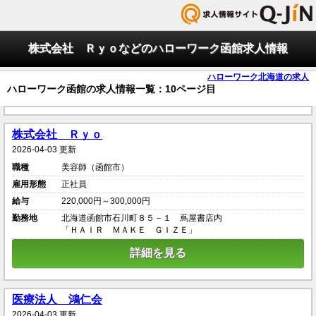
株式会社 Ｒｙｏなどのハローワーク函館求人情報
ハローワーク北海道の求人
ハローワーク函館の求人情報一覧：10ページ目
株式会社 Ｒｙｏ
2026-04-03 更新
職種
美容師（函館市）
雇用形態
正社員
給与
220,000円～300,000円
勤務地
北海道函館市石川町８５－１ 蔦屋書店内
「ＨＡＩＲ ＭＡＫＥ ＧＩＺＥ」
詳細を見る
医療法人 鴻仁会
2026-04-03 更新