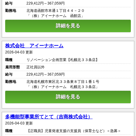
給与
229,412円～367,059円
勤務地
北海道函館市本通１丁目４４－２０
「（株）アイーナホーム 函館店」
詳細を見る
株式会社 アイーナホーム
2026-04-03 更新
職種
リノベーション企画営業【札幌北３３条店】
雇用形態
正社員以外
給与
229,412円～367,059円
勤務地
北海道札幌市東区北３３条東８丁目１番１号
「（株）アイーナホーム 札幌北３３条店」
詳細を見る
多機能型事業所てとて（吉商株式会社）
2026-04-03 更新
職種
【正職員】児童発達支援の支援員（保育士など）＜急募＞