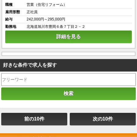
職種
営業（住宅リフォーム）
雇用形態
正社員
給与
242,000円～295,000円
勤務地
北海道旭川市豊岡６条７丁目２－２
詳細を見る
好きな条件で求人を探す
前の10件
次の10件