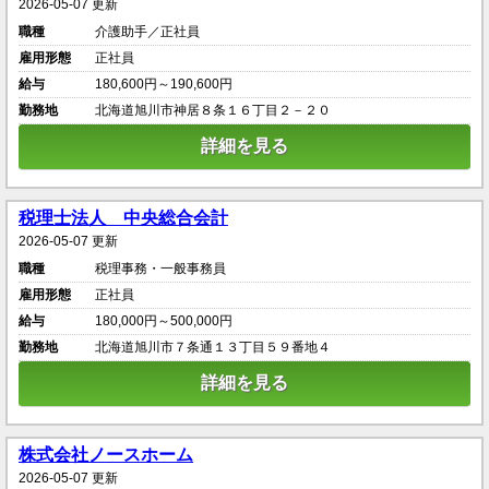
2026-05-07 更新
職種
介護助手／正社員
雇用形態
正社員
給与
180,600円～190,600円
勤務地
北海道旭川市神居８条１６丁目２－２０
詳細を見る
税理士法人 中央総合会計
2026-05-07 更新
職種
税理事務・一般事務員
雇用形態
正社員
給与
180,000円～500,000円
勤務地
北海道旭川市７条通１３丁目５９番地４
詳細を見る
株式会社ノースホーム
2026-05-07 更新