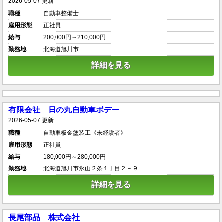
2026-05-07 更新
職種
自動車整備士
雇用形態
正社員
給与
200,000円～210,000円
勤務地
北海道旭川市
詳細を見る
有限会社 日の丸自動車ボデー
2026-05-07 更新
職種
自動車板金塗装工《未経験者》
雇用形態
正社員
給与
180,000円～280,000円
勤務地
北海道旭川市永山２条１丁目２－９
詳細を見る
長尾部品 株式会社