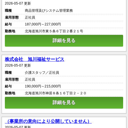
2026-05-07 更新
職種
商品管理及びシステム管理業務
雇用形態
正社員
給与
187,000円～227,000円
勤務地
北海道旭川市東５条６丁目２番２１号
詳細を見る
株式会社 旭川福祉サービス
2026-05-07 更新
職種
介護スタッフ／正社員
雇用形態
正社員
給与
190,000円～215,000円
勤務地
北海道旭川市神居８条１６丁目２－２０
詳細を見る
（事業所の意向により公開していません）
2026-05-07 更新