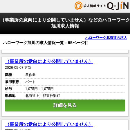
（事業所の意向により公開していません）などのハローワーク
旭川求人情報
ハローワーク北海道の求人
ハローワーク旭川の求人情報一覧：95ページ目
（事業所の意向により公開していません）
2026-05-07 更新
職種
農作業
雇用形態
パート
給与
1,075円～1,075円
勤務地
北海道上川郡東神楽町
詳細を見る
（事業所の意向により公開していません）