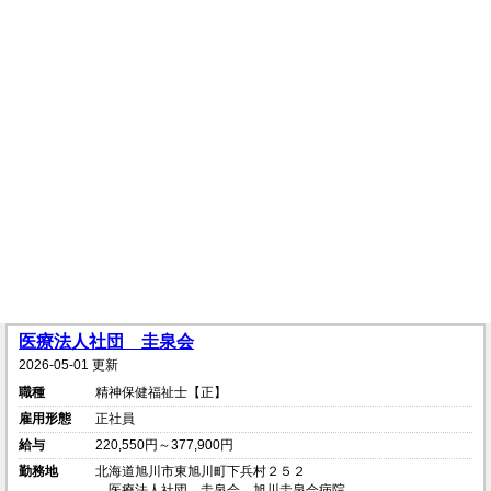
医療法人社団 圭泉会
2026-05-01 更新
職種
精神保健福祉士【正】
雇用形態
正社員
給与
220,550円～377,900円
勤務地
北海道旭川市東旭川町下兵村２５２
医療法人社団 圭泉会 旭川圭泉会病院