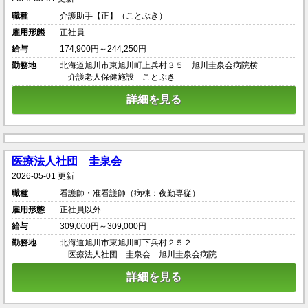
職種
介護助手【正】（ことぶき）
雇用形態
正社員
給与
174,900円～244,250円
勤務地
北海道旭川市東旭川町上兵村３５ 旭川圭泉会病院横
介護老人保健施設 ことぶき
詳細を見る
医療法人社団 圭泉会
2026-05-01 更新
職種
看護師・准看護師（病棟：夜勤専従）
雇用形態
正社員以外
給与
309,000円～309,000円
勤務地
北海道旭川市東旭川町下兵村２５２
医療法人社団 圭泉会 旭川圭泉会病院
詳細を見る