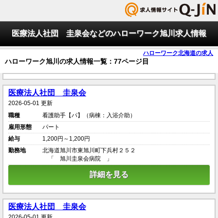
医療法人社団 圭泉会などのハローワーク旭川求人情報
ハローワーク北海道の求人
ハローワーク旭川の求人情報一覧：77ページ目
医療法人社団 圭泉会
2026-05-01 更新
職種
看護助手【パ】（病棟：入浴介助）
雇用形態
パート
給与
1,200円～1,200円
勤務地
北海道旭川市東旭川町下兵村２５２
「 旭川圭泉会病院 」
詳細を見る
医療法人社団 圭泉会
2026-05-01 更新