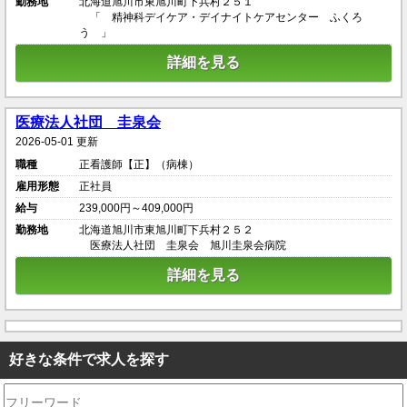
勤務地
北海道旭川市東旭川町下兵村２５１
「 精神科デイケア・デイナイトケアセンター ふくろ
う 」
詳細を見る
医療法人社団 圭泉会
2026-05-01 更新
職種
正看護師【正】（病棟）
雇用形態
正社員
給与
239,000円～409,000円
勤務地
北海道旭川市東旭川町下兵村２５２
医療法人社団 圭泉会 旭川圭泉会病院
詳細を見る
好きな条件で求人を探す