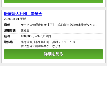
医療法人社団 圭泉会
2026-05-01 更新
職種
サービス管理責任者【正】（宿泊型自立訓練事業所なかま）
雇用形態
正社員
給与
188,800円～376,200円
勤務地
北海道旭川市東旭川町下兵村２５１－１３
宿泊型自立訓練事業所 なかま
詳細を見る