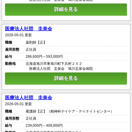
詳細を見る
医療法人社団 圭泉会
2026-05-01 更新
職種
薬剤師【正】
雇用形態
正社員
給与
286,600円～593,000円
勤務地
北海道旭川市東旭川町下兵村２５２
医療法人社団 圭泉会 旭川圭泉会病院
詳細を見る
医療法人社団 圭泉会
2026-05-01 更新
職種
看護師【正】（精神科デイケア・デイナイトセンター）
雇用形態
正社員
給与
239,000円～409,000円