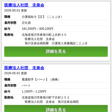
医療法人社団 圭泉会
2026-05-01 更新
職種
介護福祉士【正】（ことぶき）
雇用形態
正社員
給与
181,500円～300,100円
勤務地
北海道旭川市東旭川町上兵村３５
医療法人社団 圭泉会
旭川圭泉会病院横 介護老人保健施設ことぶき
詳細を見る
医療法人社団 圭泉会
2026-05-01 更新
職種
看護助手【パート】（病棟）
雇用形態
パート
給与
1,100円～1,100円
勤務地
北海道旭川市東旭川町下兵村２５２
医療法人社団 圭泉会 旭川圭泉会病院
詳細を見る