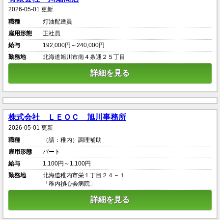
2026-05-01 更新
職種
灯油配達員
雇用形態
正社員
給与
192,000円～240,000円
勤務地
北海道旭川市南４条通２５丁目
詳細を見る
株式会社 ＬＥＯＣ 旭川事務所
2026-05-01 更新
職種
（請：稚内）調理補助
雇用形態
パート
給与
1,100円～1,100円
勤務地
北海道稚内市栄１丁目２４－１
「稚内禎心会病院」
詳細を見る