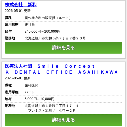
株式会社 新和
2026-05-01 更新
職種
農作業衣料の販売員（ルート）
雇用形態
正社員
給与
240,000円～260,000円
勤務地
北海道旭川市忠和５条７丁目２番２３号
詳細を見る
医療法人社団 Ｓｍｉｌｅ Ｃｏｎｃｅｐｔ
Ｋ ＤＥＮＴＡＬ ＯＦＦＩＣＥ ＡＳＡＨＩＫＡＷＡ
2026-05-01 更新
職種
歯科医師
雇用形態
パート
給与
5,000円～10,000円
勤務地
北海道旭川市１条通７丁目４７－１
プレミスト旭川ザ・タワー２Ｆ
詳細を見る