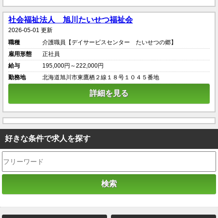
社会福祉法人 旭川たいせつ福祉会
2026-05-01 更新
職種
介護職員【デイサービスセンター たいせつの郷】
雇用形態
正社員
給与
195,000円～222,000円
勤務地
北海道旭川市東鷹栖２線１８号１０４５番地
詳細を見る
好きな条件で求人を探す